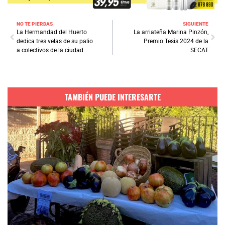
NO TE PIERDAS
SIGUIENTE
La Hermandad del Huerto
La arriateña Marina Pinzón,
dedica tres velas de su palio
Premio Tesis 2024 de la
a colectivos de la ciudad
SECAT
TAMBIÉN PUEDE INTERESARTE