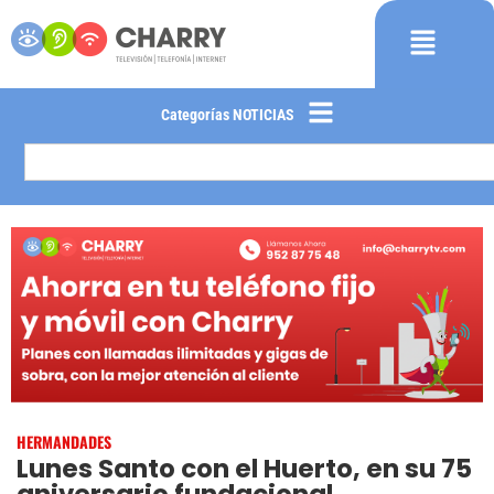
Categorías NOTICIAS
HERMANDADES
Lunes Santo con el Huerto, en su 75