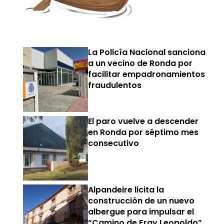
La Policía Nacional sanciona
a un vecino de Ronda por
facilitar empadronamientos
fraudulentos
El paro vuelve a descender
en Ronda por séptimo mes
consecutivo
Alpandeire licita la
construcción de un nuevo
albergue para impulsar el
“Camino de Fray Leopoldo”