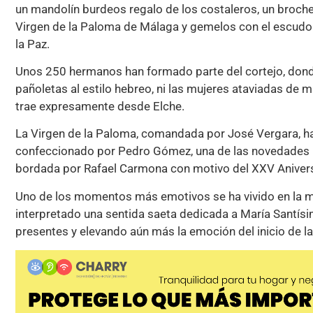
un mandolín burdeos regalo de los costaleros, un broc
Virgen de la Paloma de Málaga y gemelos con el escudo 
la Paz.
Unos 250 hermanos han formado parte del cortejo, dond
pañoletas al estilo hebreo, ni las mujeres ataviadas de 
trae expresamente desde Elche.
La Virgen de la Paloma, comandada por José Vergara, ha
confeccionado por Pedro Gómez, una de las novedades 
bordada por Rafael Carmona con motivo del XXV Anivers
Uno de los momentos más emotivos se ha vivido en la mi
interpretado una sentida saeta dedicada a María Santísi
presentes y elevando aún más la emoción del inicio de 