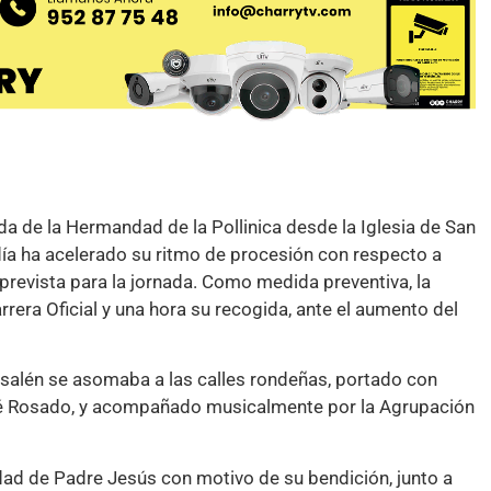
a de la Hermandad de la Pollinica desde la Iglesia de San
día ha acelerado su ritmo de procesión con respecto a
prevista para la jornada. Como medida preventiva, la
era Oficial y una hora su recogida, ante el aumento del
rusalén se asomaba a las calles rondeñas, portado con
José Rosado, y acompañado musicalmente por la Agrupación
ad de Padre Jesús con motivo de su bendición, junto a