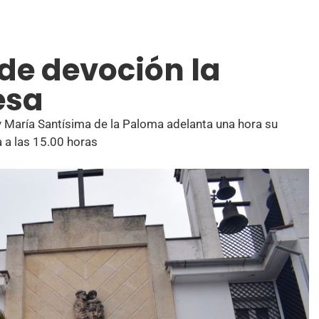
 de devoción la
esa
y María Santísima de la Paloma adelanta una hora su
a a las 15.00 horas