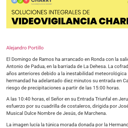
Alejandro Portillo
El Domingo de Ramos ha arrancado en Ronda con la salid
Antonio de Padua, en la barriada de La Dehesa. La cofra
años anteriores debido a la inestabilidad meteorológica 
hermandad ha adelantado diez minutos su entrada en Carr
riesgo de precipitaciones a partir de las 15:00 horas.
A las 10:40 horas, el Señor en su Entrada Triunfal en Je
esfuerzo por su cuadrilla de costaleros, dirigida por 
Musical Dulce Nombre de Jesús, de Marchena.
La imagen lucía la túnica morada donada por la Hermand