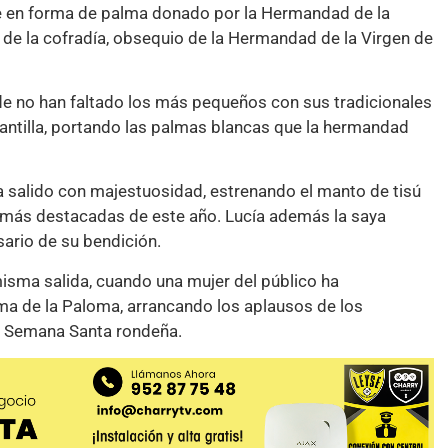
he en forma de palma donado por la Hermandad de la
de la cofradía, obsequio de la Hermandad de la Virgen de
e no han faltado los más pequeños con sus tradicionales
mantilla, portando las palmas blancas que la hermandad
 salido con majestuosidad, estrenando el manto de tisú
más destacadas de este año. Lucía además la saya
ario de su bendición.
sma salida, cuando una mujer del público ha
ma de la Paloma, arrancando los aplausos de los
la Semana Santa rondeña.