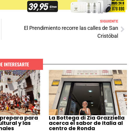
SIGUIENTE
El Prendimiento recorre las calles de San
Cristóbal
DE INTERESARTE
 prepara para
La Bottega di Zia Grazziella
tural y las
acerca el sabor de Italia al
nales
centro de Ronda