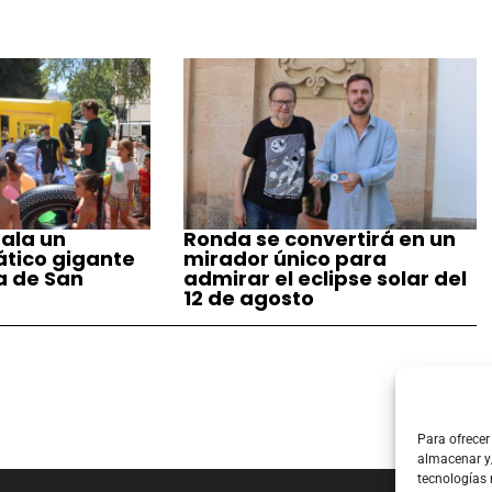
ala un
Ronda se convertirá en un
tico gigante
mirador único para
a de San
admirar el eclipse solar del
12 de agosto
Para ofrecer
almacenar y/
tecnologías