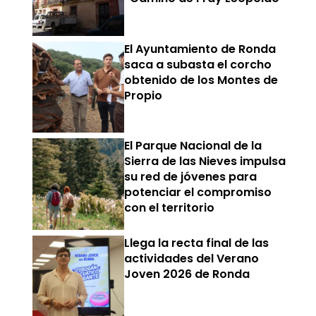
El Ayuntamiento de Ronda
saca a subasta el corcho
obtenido de los Montes de
Propio
El Parque Nacional de la
Sierra de las Nieves impulsa
su red de jóvenes para
potenciar el compromiso
con el territorio
Llega la recta final de las
actividades del Verano
Joven 2026 de Ronda