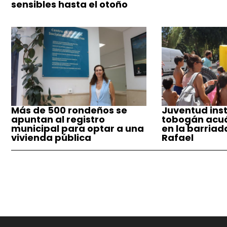
sensibles hasta el otoño
Más de 500 rondeños se
Juventud inst
apuntan al registro
tobogán acuá
municipal para optar a una
en la barriad
vivienda pública
Rafael