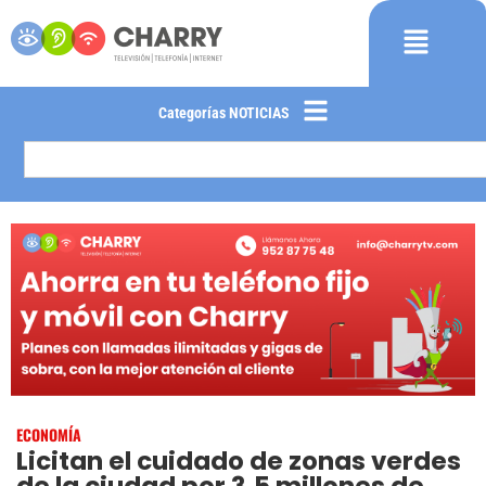
Categorías NOTICIAS
ECONOMÍA
Licitan el cuidado de zonas verdes