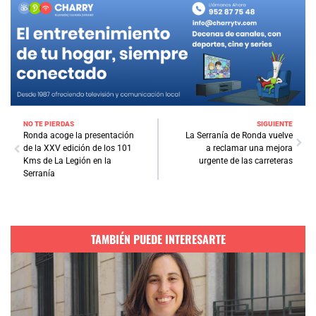
NO TE PIERDAS
SIGUIENTE
Ronda acoge la presentación
La Serranía de Ronda vuelve
de la XXV edición de los 101
a reclamar una mejora
Kms de La Legión en la
urgente de las carreteras
Serranía
TAMBIÉN PUEDE INTERESARTE