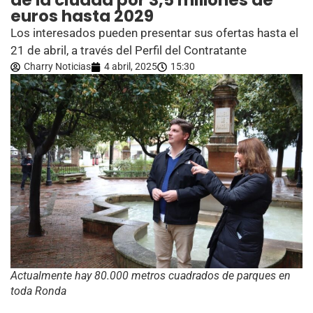
de la ciudad por 3,5 millones de
euros hasta 2029
Los interesados pueden presentar sus ofertas hasta el
21 de abril, a través del Perfil del Contratante
Charry Noticias
4 abril, 2025
15:30
Actualmente hay 80.000 metros cuadrados de parques en
toda Ronda