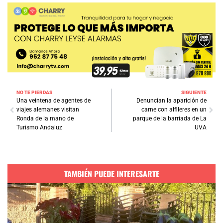
NO TE PIERDAS
SIGUIENTE
Una veintena de agentes de
Denuncian la aparición de
viajes alemanes visitan
carne con alfileres en un
Ronda de la mano de
parque de la barriada de La
Turismo Andaluz
UVA
TAMBIÉN PUEDE INTERESARTE