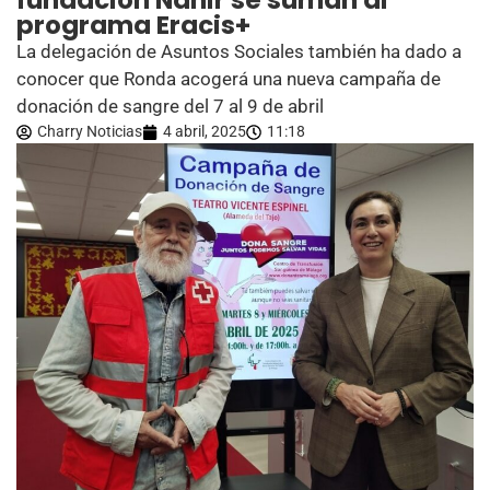
fundación Nahir se suman al
programa Eracis+
La delegación de Asuntos Sociales también ha dado a
conocer que Ronda acogerá una nueva campaña de
donación de sangre del 7 al 9 de abril
Charry Noticias
4 abril, 2025
11:18