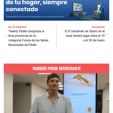
NO TE PIERDAS
SIGUIENTE
Twenty Pádel conquista la
El X Certamen de Teatro en el
final provincial en la
Aula tendrá lugar entre el 19
categoría Future de las Series
y el 30 de mayo
Nacionales de Pádel
TAMBIÉN PUEDE INTERESARTE