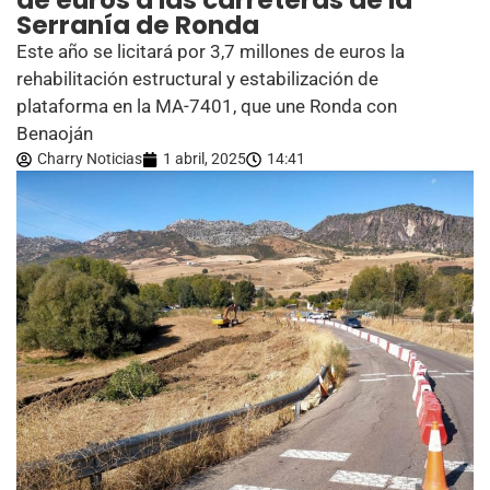
de euros a las carreteras de la
Serranía de Ronda
Este año se licitará por 3,7 millones de euros la
rehabilitación estructural y estabilización de
plataforma en la MA-7401, que une Ronda con
Benaoján
Charry Noticias
1 abril, 2025
14:41