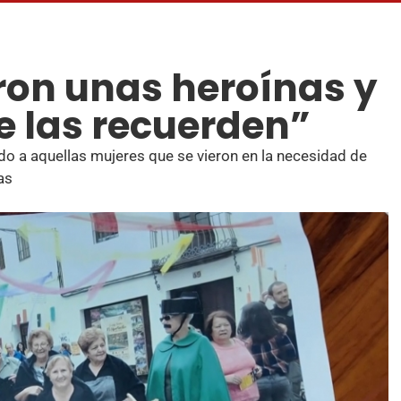
ron unas heroínas y
e las recuerden”
do a aquellas mujeres que se vieron en la necesidad de
as