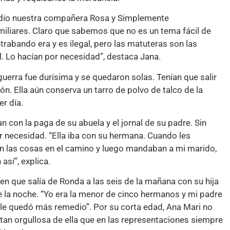
a dio nuestra compañera Rosa y Simplemente
iliares. Claro que sabemos que no es un tema fácil de
rabando era y es ilegal, pero las matuteras son las
l. Lo hacían por necesidad”, destaca Jana.
erra fue durísima y se quedaron solas. Tenían que salir
ón. Ella aún conserva un tarro de polvo de talco de la
r día.
con la paga de su abuela y el jornal de su padre. Sin
r necesidad. “Ella iba con su hermana. Cuando les
ían las cosas en el camino y luego mandaban a mi marido,
así”, explica.
ren que salía de Ronda a las seis de la mañana con su hija
e la noche. “Yo era la menor de cinco hermanos y mi padre
 le quedó más remedio”. Por su corta edad, Ana Mari no
 tan orgullosa de ella que en las representaciones siempre