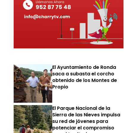
El Ayuntamiento de Ronda
saca a subasta el corcho
obtenido de los Montes de
Propio
El Parque Nacional de la
Sierra de las Nieves impulsa
su red de jóvenes para
potenciar el compromiso