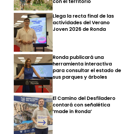
con el territorio
Llega la recta final de las
actividades del Verano
Joven 2026 de Ronda
Ronda publicará una
herramienta interactiva
para consultar el estado de
sus parques y árboles
El Camino del Desfiladero
contará con señalética
‘made in Ronda’