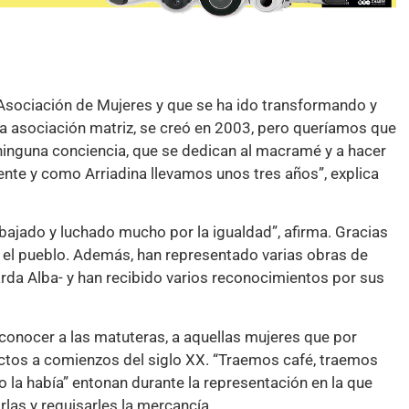
Asociación de Mujeres y que se ha ido transformando y
 la asociación matriz, se creó en 2003, pero queríamos que
 ninguna conciencia, que se dedican al macramé y a hacer
te y como Arriadina llevamos unos tres años”, explica
ajado y luchado mucho por la igualdad”, afirma. Gracias
n el pueblo. Además, han representado varias obras de
da Alba- y han recibido varios reconocimientos por sus
 conocer a las matuteras, a aquellas mujeres que por
ctos a comienzos del siglo XX. “Traemos café, traemos
 la había” entonan durante la representación en la que
rlas y requisarles la mercancía.