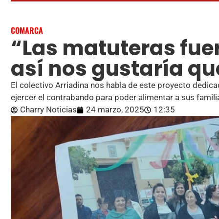
COMARCA
“Las matuteras fue
así nos gustaría qu
El colectivo Arriadina nos habla de este proyecto dedica
ejercer el contrabando para poder alimentar a sus famili
Charry Noticias
24 marzo, 2025
12:35