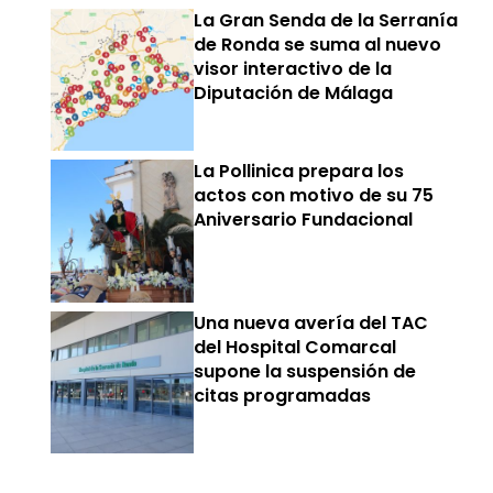
La Gran Senda de la Serranía
de Ronda se suma al nuevo
visor interactivo de la
Diputación de Málaga
La Pollinica prepara los
actos con motivo de su 75
Aniversario Fundacional
Una nueva avería del TAC
del Hospital Comarcal
supone la suspensión de
citas programadas