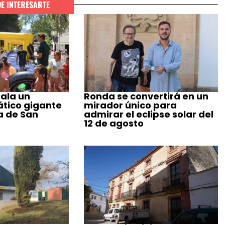
DE INTERESARTE
ala un
Ronda se convertirá en un
tico gigante
mirador único para
a de San
admirar el eclipse solar del
12 de agosto