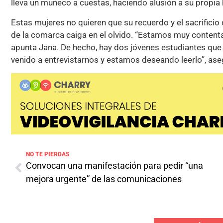
lleva un muñeco a cuestas, haciendo alusión a su propia h
Estas mujeres no quieren que su recuerdo y el sacrificio
de la comarca caiga en el olvido. “Estamos muy contenta
apunta Jana. De hecho, hay dos jóvenes estudiantes que 
venido a entrevistarnos y estamos deseando leerlo”, as
NO TE PIERDAS
Convocan una manifestación para pedir “una
mejora urgente” de las comunicaciones