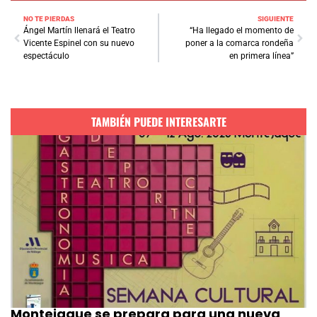
NO TE PIERDAS
SIGUIENTE
Ángel Martín llenará el Teatro
“Ha llegado el momento de
Vicente Espinel con su nuevo
poner a la comarca rondeña
espectáculo
en primera línea”
TAMBIÉN PUEDE INTERESARTE
Montejaque se prepara para una nueva