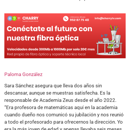
Paloma González
Sara Sánchez asegura que lleva dos años sin
descansar, aunque se muestras satisfecha. Es la
responsable de Academia Zeus desde el año 2022.
“Era profesora de matemáticas aquí en la academia
cuando dueño nos comunicó su jubilación y nos reunió
a todo el profesorado para ofrecernos la dirección. Yo
era la más joven de edad y apenas llevaba seis meses