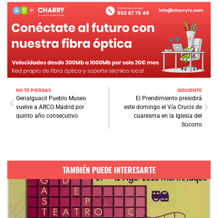
NO TE PIERDAS
SIGUIENTE
Genalguacil Pueblo Museo
El Prendimiento presidirá
vuelve a ARCO Madrid por
este domingo el Vía Crucis de
quinto año consecutivo
cuaresma en la Iglesia del
Socorro
TAMBIÉN PUEDE INTERESARTE