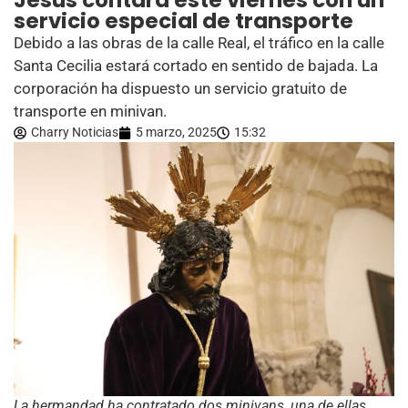
Jesús contará este viernes con un
servicio especial de transporte
Debido a las obras de la calle Real, el tráfico en la calle
Santa Cecilia estará cortado en sentido de bajada. La
corporación ha dispuesto un servicio gratuito de
transporte en minivan.
Charry Noticias
5 marzo, 2025
15:32
La hermandad ha contratado dos minivans, una de ellas