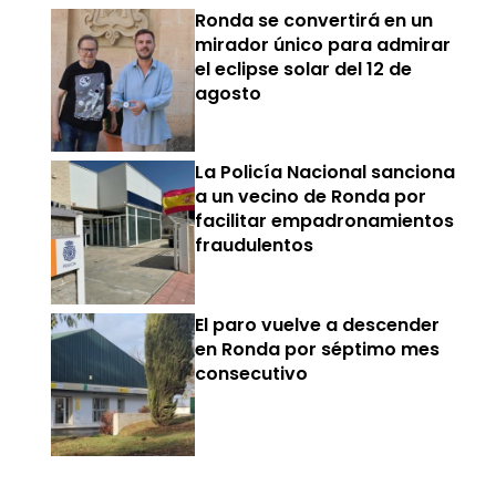
Ronda se convertirá en un
mirador único para admirar
el eclipse solar del 12 de
agosto
La Policía Nacional sanciona
a un vecino de Ronda por
facilitar empadronamientos
fraudulentos
El paro vuelve a descender
en Ronda por séptimo mes
consecutivo