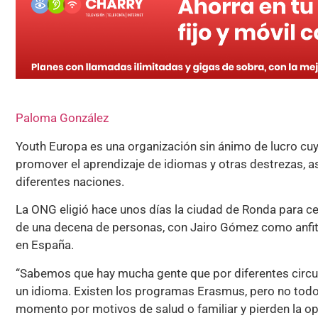
Paloma González
Youth Europa es una organización sin ánimo de lucro cuy
promover el aprendizaje de idiomas y otras destrezas, 
diferentes naciones.
La ONG eligió hace unos días la ciudad de Ronda para ce
de una decena de personas, con Jairo Gómez como anfitr
en España.
“Sabemos que hay mucha gente que por diferentes circun
un idioma. Existen los programas Erasmus, pero no todo
momento por motivos de salud o familiar y pierden la op