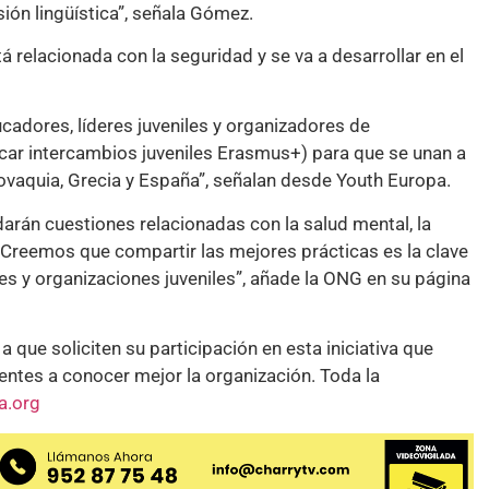
sión lingüística”, señala Gómez.
tá relacionada con la seguridad y se va a desarrollar en el
adores, líderes juveniles y organizadores de
car intercambios juveniles Erasmus+) para que se unan a
lovaquia, Grecia y España”, señalan desde Youth Europa.
arán cuestiones relacionadas con la salud mental, la
 “Creemos que compartir las mejores prácticas es la clave
 y organizaciones juveniles”, añade la ONG en su página
que soliciten su participación en esta iniciativa que
tentes a conocer mejor la organización. Toda la
a.org