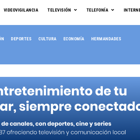
VIDEOVIGILANCIA
TELEVISIÓN
TELEFONÍA
INTERN
ÓN
DEPORTES
CULTURA
ECONOMÍA
HERMANDADES