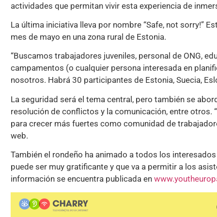
actividades que permitan vivir esta experiencia de inmer
La última iniciativa lleva por nombre “Safe, not sorry!” Es
mes de mayo en una zona rural de Estonia.
“Buscamos trabajadores juveniles, personal de ONG, educ
campamentos (o cualquier persona interesada en planifi
nosotros. Habrá 30 participantes de Estonia, Suecia, Es
La seguridad será el tema central, pero también se abord
resolución de conflictos y la comunicación, entre otros.
para crecer más fuertes como comunidad de trabajadores
web.
También el rondeño ha animado a todos los interesados a 
puede ser muy gratificante y que va a permitir a los asis
información se encuentra publicada en
www.youtheurop