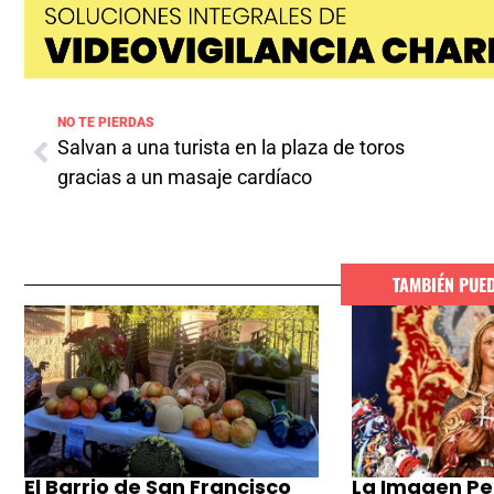
NO TE PIERDAS
Salvan a una turista en la plaza de toros
gracias a un masaje cardíaco
TAMBIÉN PUE
El Barrio de San Francisco
La Imagen Pe