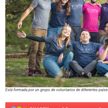
Está formada por un grupo de voluntarios de diferentes paíse