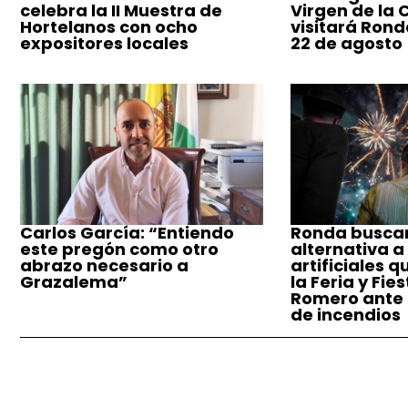
celebra la II Muestra de
Virgen de la
Hortelanos con ocho
visitará Ronda
expositores locales
22 de agosto
Carlos García: “Entiendo
Ronda busca
este pregón como otro
alternativa a
abrazo necesario a
artificiales q
Grazalema”
la Feria y Fie
Romero ante e
de incendios