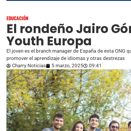
EDUCACIÓN
El rondeño Jairo G
Youth Europa
El joven es el branch manager de España de esta ONG qu
promover el aprendizaje de idiomas y otras destrezas
Charry Noticias
5 marzo, 2025
09:41