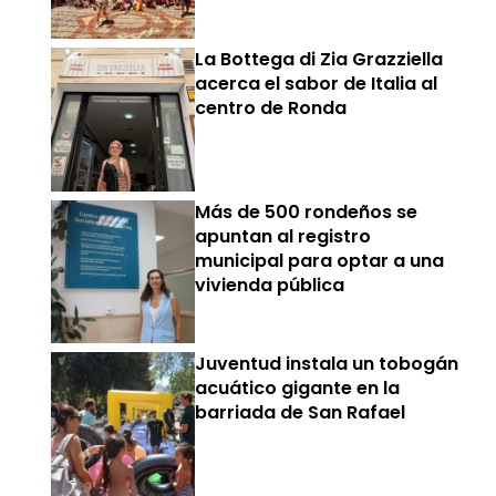
La Bottega di Zia Grazziella
acerca el sabor de Italia al
centro de Ronda
Más de 500 rondeños se
apuntan al registro
municipal para optar a una
vivienda pública
Juventud instala un tobogán
acuático gigante en la
barriada de San Rafael