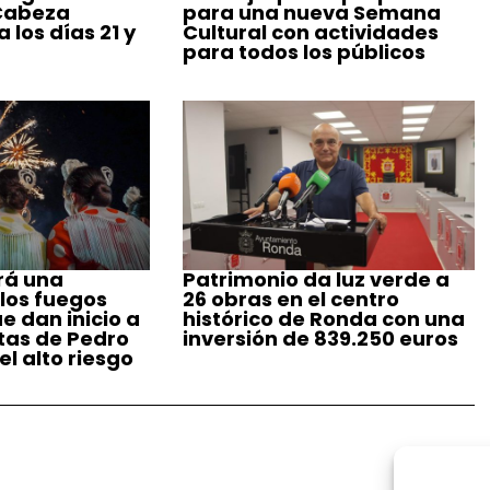
 Cabeza
para una nueva Semana
 los días 21 y
Cultural con actividades
para todos los públicos
rá una
Patrimonio da luz verde a
 los fuegos
26 obras en el centro
ue dan inicio a
histórico de Ronda con una
stas de Pedro
inversión de 839.250 euros
l alto riesgo