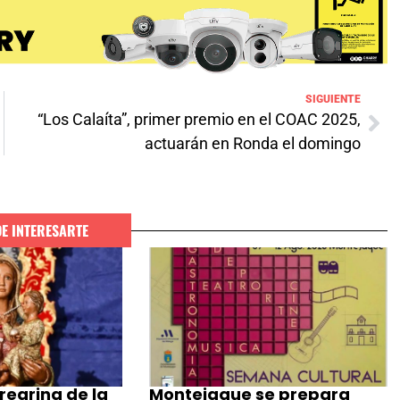
SIGUIENTE
“Los Calaíta”, primer premio en el COAC 2025,
actuarán en Ronda el domingo
DE INTERESARTE
regrina de la
Montejaque se prepara