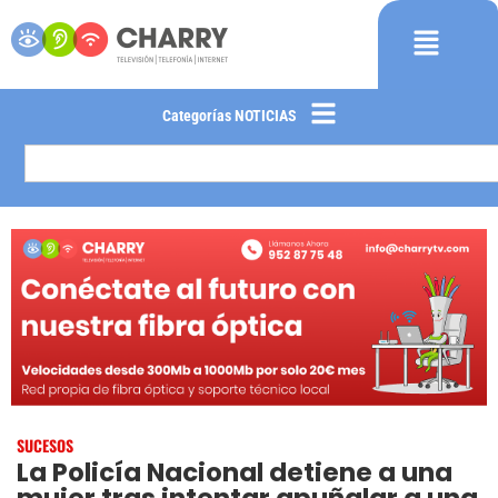
Categorías NOTICIAS
SUCESOS
La Policía Nacional detiene a una