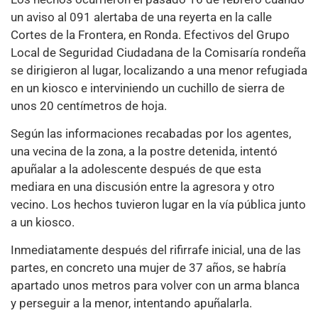
un aviso al 091 alertaba de una reyerta en la calle
Cortes de la Frontera, en Ronda. Efectivos del Grupo
Local de Seguridad Ciudadana de la Comisaría rondeña
se dirigieron al lugar, localizando a una menor refugiada
en un kiosco e interviniendo un cuchillo de sierra de
unos 20 centímetros de hoja.
Según las informaciones recabadas por los agentes,
una vecina de la zona, a la postre detenida, intentó
apuñalar a la adolescente después de que esta
mediara en una discusión entre la agresora y otro
vecino. Los hechos tuvieron lugar en la vía pública junto
a un kiosco.
Inmediatamente después del rifirrafe inicial, una de las
partes, en concreto una mujer de 37 años, se habría
apartado unos metros para volver con un arma blanca
y perseguir a la menor, intentando apuñalarla.