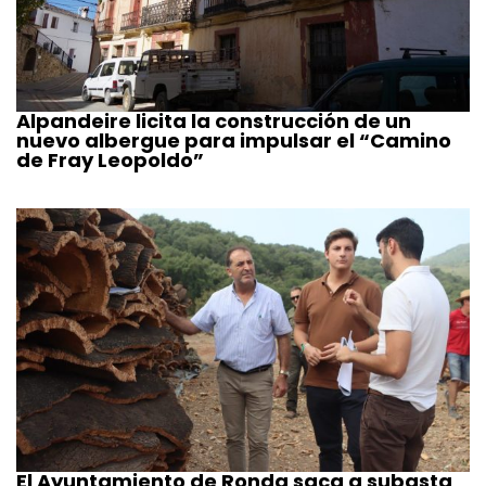
Alpandeire licita la construcción de un
nuevo albergue para impulsar el “Camino
de Fray Leopoldo”
El Ayuntamiento de Ronda saca a subasta