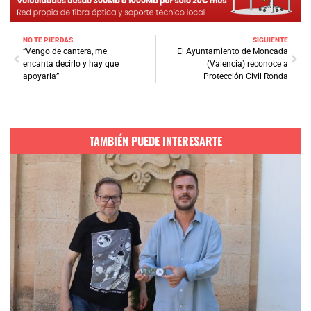
NO TE PIERDAS
SIGUIENTE
“Vengo de cantera, me
El Ayuntamiento de Moncada
encanta decirlo y hay que
(Valencia) reconoce a
apoyarla”
Protección Civil Ronda
TAMBIÉN PUEDE INTERESARTE