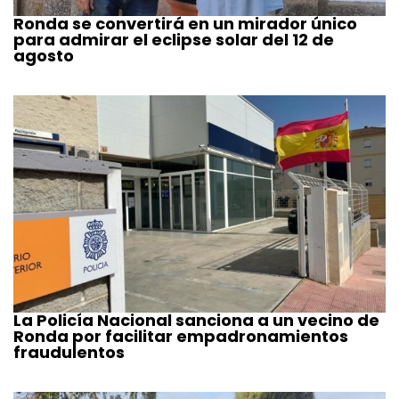
Ronda se convertirá en un mirador único
para admirar el eclipse solar del 12 de
agosto
La Policía Nacional sanciona a un vecino de
Ronda por facilitar empadronamientos
fraudulentos