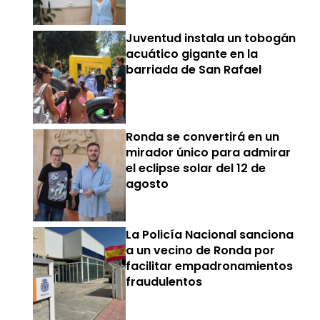
Juventud instala un tobogán
acuático gigante en la
barriada de San Rafael
Ronda se convertirá en un
mirador único para admirar
el eclipse solar del 12 de
agosto
La Policía Nacional sanciona
a un vecino de Ronda por
facilitar empadronamientos
fraudulentos