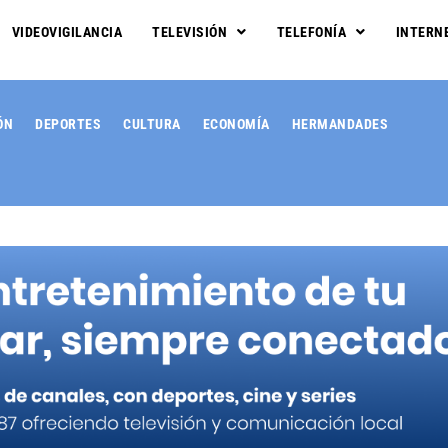
VIDEOVIGILANCIA
TELEVISIÓN
TELEFONÍA
INTERN
ÓN
DEPORTES
CULTURA
ECONOMÍA
HERMANDADES