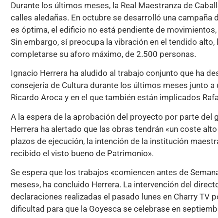
Durante los últimos meses, la Real Maestranza de Caballe
calles aledañas. En octubre se desarrolló una campaña d
es óptima, el edificio no está pendiente de movimientos,
Sin embargo, sí preocupa la vibración en el tendido alto
completarse su aforo máximo, de 2.500 personas.
Ignacio Herrera ha aludido al trabajo conjunto que ha de
consejería de Cultura durante los últimos meses junto a 
Ricardo Aroca y en el que también están implicados Raf
A la espera de la aprobación del proyecto por parte del
Herrera ha alertado que las obras tendrán «un coste alto
plazos de ejecución, la intención de la institución maest
recibido el visto bueno de Patrimonio».
Se espera que los trabajos «comiencen antes de Semana
meses», ha concluido Herrera. La intervención del directo
declaraciones realizadas el pasado lunes en Charry TV po
dificultad para que la Goyesca se celebrase en septiem