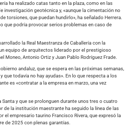
ría ha realizado catas tanto en la plaza, como en las
e investigación geotécnica y, «aunque la cimentación no
 de torsiones, que puedan hundirlo», ha señalado Herrera.
, lo que podría provocar serios problemas en caso de
sarrollado la Real Maestranza de Caballería con la
un equipo de arquitectos liderado por el prestigioso
ael Moneo, Antonio Ortiz y Juan Pablo Rodríguez Frade.
 gobierno andaluz, que se espera en las próximas semanas,
 y que todavía no hay ayudas». En lo que respecta a los
rante es «contratar a la empresa en marzo, una vez
 Santa y que se prolonguen durante unos tres o cuatro
r de la institución maestrante ha seguido la línea de las
r el empresario taurino Francisco Rivera, que expresó la
bre de 2025 con plenas garantías.