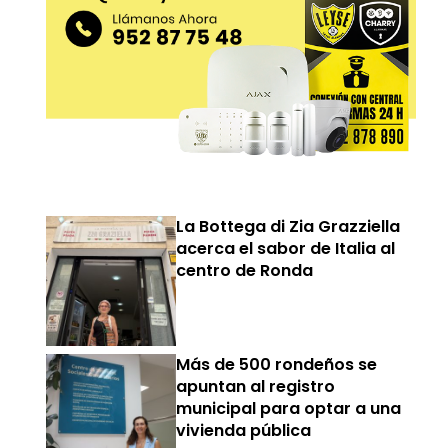
La Bottega di Zia Grazziella
acerca el sabor de Italia al
centro de Ronda
Más de 500 rondeños se
apuntan al registro
municipal para optar a una
vivienda pública