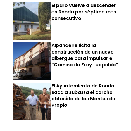
El paro vuelve a descender
en Ronda por séptimo mes
consecutivo
Alpandeire licita la
construcción de un nuevo
albergue para impulsar el
“Camino de Fray Leopoldo”
El Ayuntamiento de Ronda
saca a subasta el corcho
obtenido de los Montes de
Propio