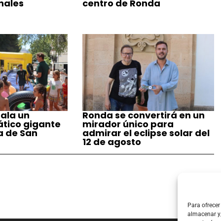
nales
centro de Ronda
ala un
Ronda se convertirá en un
tico gigante
mirador único para
a de San
admirar el eclipse solar del
12 de agosto
Para ofrecer
almacenar y/