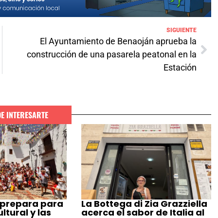
SIGUIENTE
El Ayuntamiento de Benaoján aprueba la
construcción de una pasarela peatonal en la
Estación
DE INTERESARTE
 prepara para
La Bottega di Zia Grazziella
tural y las
acerca el sabor de Italia al