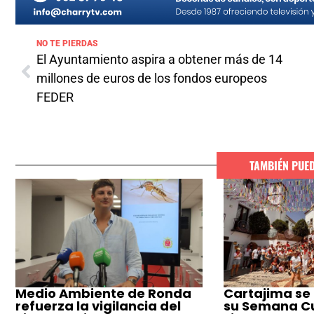
NO TE PIERDAS
El Ayuntamiento aspira a obtener más de 14
millones de euros de los fondos europeos
FEDER
TAMBIÉN PUE
Medio Ambiente de Ronda
Cartajima se
refuerza la vigilancia del
su Semana Cul