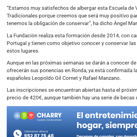
“Estamos muy satisfechos de albergar esta Escuela de V
Tradicionales porque creemos que será muy positivo pa
tenemos la obligación de conservar”, ha dicho Ángel Mar
La Fundación realiza esta formación desde 2014, con car
Portugal y tienen como objetivo conocer y conservar las 
estos lugares.
Aunque en las próximas semanas se darán a conocer de 
ofrecerán sus ponencias en Ronda, ya está confirmada la
españoles Leopoldo Gil Cornet y Rafael Manzano.
Las inscripciones se encuentran abiertas hasta el próxi
precio de 420€, aunque también hay una serie de becas d