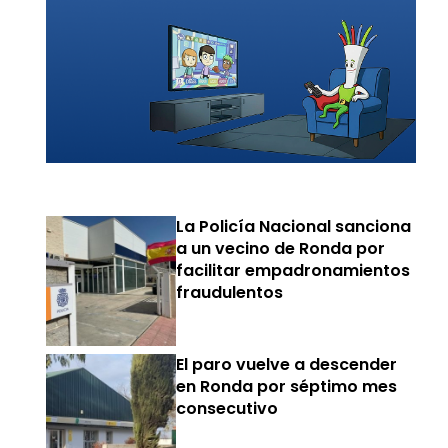
La Policía Nacional sanciona
a un vecino de Ronda por
facilitar empadronamientos
fraudulentos
El paro vuelve a descender
en Ronda por séptimo mes
consecutivo