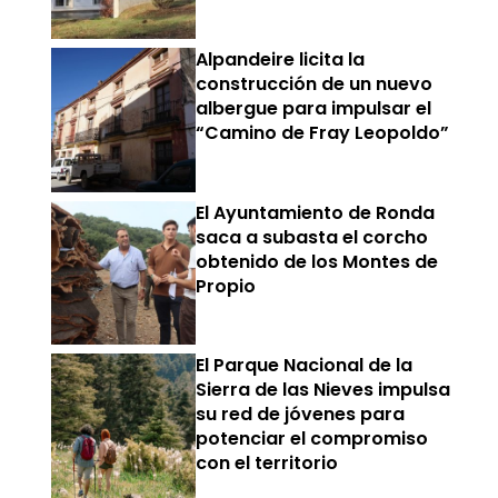
Alpandeire licita la
construcción de un nuevo
albergue para impulsar el
“Camino de Fray Leopoldo”
El Ayuntamiento de Ronda
saca a subasta el corcho
obtenido de los Montes de
Propio
El Parque Nacional de la
Sierra de las Nieves impulsa
su red de jóvenes para
potenciar el compromiso
con el territorio