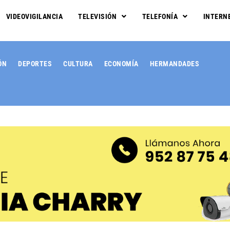
VIDEOVIGILANCIA
TELEVISIÓN
TELEFONÍA
INTERN
ÓN
DEPORTES
CULTURA
ECONOMÍA
HERMANDADES