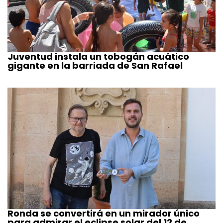
Juventud instala un tobogán acuático
gigante en la barriada de San Rafael
Ronda se convertirá en un mirador único
para admirar el eclipse solar del 12 de