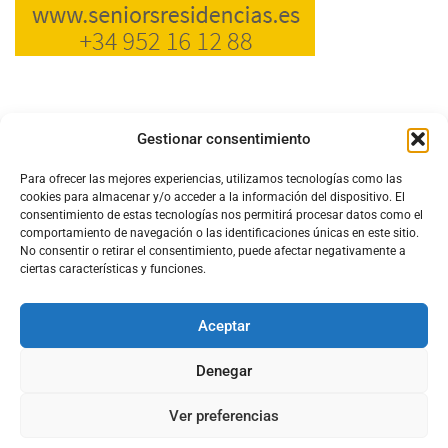
Gestionar consentimiento
Para ofrecer las mejores experiencias, utilizamos tecnologías como las
cookies para almacenar y/o acceder a la información del dispositivo. El
consentimiento de estas tecnologías nos permitirá procesar datos como el
comportamiento de navegación o las identificaciones únicas en este sitio.
No consentir o retirar el consentimiento, puede afectar negativamente a
ciertas características y funciones.
Aceptar
Configura el
APN DE CHARRY
Denegar
Ver preferencias
Aviso Legal
Política de Cookies
Política de Privacidad