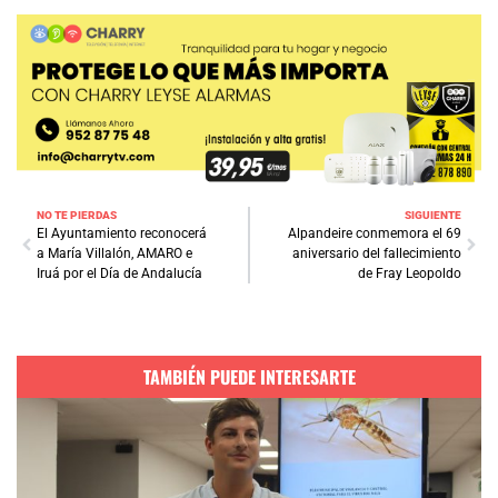
NO TE PIERDAS
SIGUIENTE
El Ayuntamiento reconocerá
Alpandeire conmemora el 69
a María Villalón, AMARO e
aniversario del fallecimiento
Iruá por el Día de Andalucía
de Fray Leopoldo
TAMBIÉN PUEDE INTERESARTE