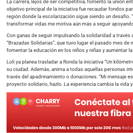
La carrera, lejos de ser competitiva, fomentó la unión en
objetivo principal de la iniciativa fue recaudar fondos p
región donde la escolarización sigue siendo un desafío
transformar vidas me motiva aún más a seguir apoyando 
Con ganas de seguir impulsando la solidaridad a través d
“Brazadas Solidarias”, que tuvo lugar el pasado mes de 
fomentar la educación en los niños y niñas y aumentar la
Loli ya planea trasladar a Ronda la iniciativa “Un kilóme
su ciudad. Además, anima a todas aquellas personas int
través del apadrinamiento o donaciones. “Mi mensaje es c
proyecto solidario, hazlo. La experiencia cambia la vida 