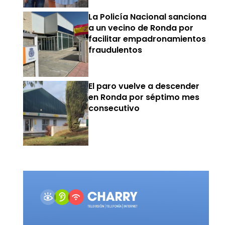
La Policía Nacional sanciona
a un vecino de Ronda por
facilitar empadronamientos
fraudulentos
El paro vuelve a descender
en Ronda por séptimo mes
consecutivo