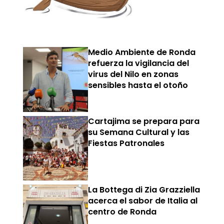
Medio Ambiente de Ronda
refuerza la vigilancia del
virus del Nilo en zonas
sensibles hasta el otoño
Cartajima se prepara para
su Semana Cultural y las
Fiestas Patronales
La Bottega di Zia Grazziella
acerca el sabor de Italia al
centro de Ronda