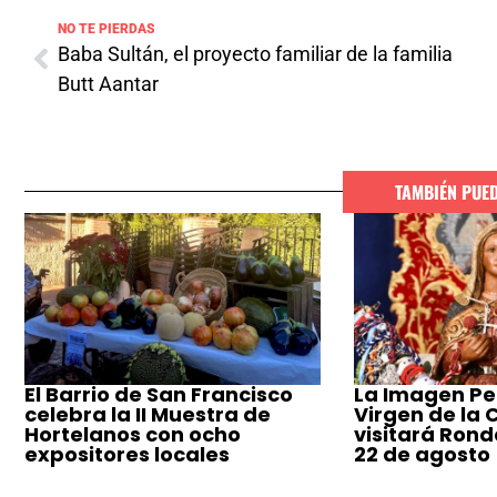
NO TE PIERDAS
Baba Sultán, el proyecto familiar de la familia
Butt Aantar
TAMBIÉN PUE
El Barrio de San Francisco
La Imagen Pe
celebra la II Muestra de
Virgen de la
Hortelanos con ocho
visitará Ronda
expositores locales
22 de agosto