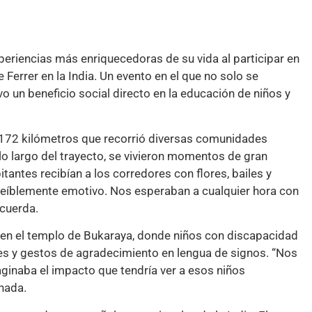
xperiencias más enriquecedoras de su vida al participar en
 Ferrer en la India. Un evento en el que no solo se
o un beneficio social directo en la educación de niños y
e 172 kilómetros que recorrió diversas comunidades
 lo largo del trayecto, se vivieron momentos de gran
antes recibían a los corredores con flores, bailes y
ncreíblemente emotivo. Nos esperaban a cualquier hora con
ecuerda.
 en el templo de Bukaraya, donde niños con discapacidad
res y gestos de agradecimiento en lengua de signos. “Nos
ginaba el impacto que tendría ver a esos niños
nada.