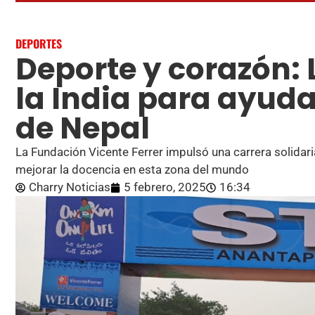
DEPORTES
Deporte y corazón: L
la India para ayuda
de Nepal
La Fundación Vicente Ferrer impulsó una carrera solidar
mejorar la docencia en esta zona del mundo
Charry Noticias
5 febrero, 2025
16:34