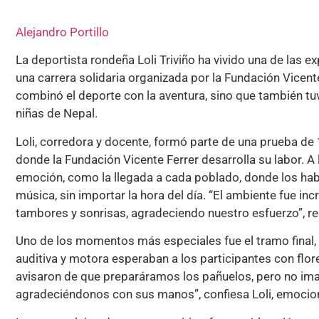
Alejandro Portillo
La deportista rondeña Loli Triviño ha vivido una de las e
una carrera solidaria organizada por la Fundación Vicente
combinó el deporte con la aventura, sino que también tuv
niñas de Nepal.
Loli, corredora y docente, formó parte de una prueba d
donde la Fundación Vicente Ferrer desarrolla su labor. A
emoción, como la llegada a cada poblado, donde los habit
música, sin importar la hora del día. “El ambiente fue i
tambores y sonrisas, agradeciendo nuestro esfuerzo”, r
Uno de los momentos más especiales fue el tramo final,
auditiva y motora esperaban a los participantes con flo
avisaron de que preparáramos los pañuelos, pero no ima
agradeciéndonos con sus manos”, confiesa Loli, emocio