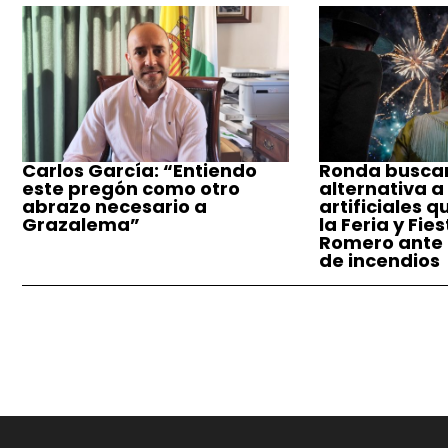
Carlos García: “Entiendo
Ronda busca
este pregón como otro
alternativa a
abrazo necesario a
artificiales q
Grazalema”
la Feria y Fie
Romero ante e
de incendios