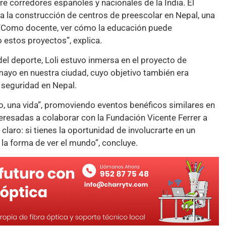
tre corredores españoles y nacionales de la India. El
ara la construcción de centros de preescolar en Nepal, una
. “Como docente, ver cómo la educación puede
estos proyectos”, explica.
el deporte, Loli estuvo inmersa en el proyecto de
mayo en nuestra ciudad, cuyo objetivo también era
 seguridad en Nepal.
tro, una vida”, promoviendo eventos benéficos similares en
eresadas a colaborar con la Fundación Vicente Ferrer a
laro: si tienes la oportunidad de involucrarte en un
y la forma de ver el mundo”, concluye.