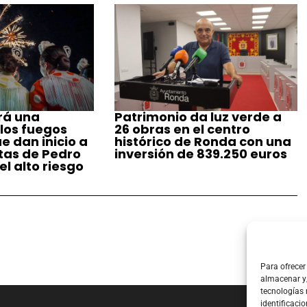
rá una
Patrimonio da luz verde a
 los fuegos
26 obras en el centro
ue dan inicio a
histórico de Ronda con una
stas de Pedro
inversión de 839.250 euros
l alto riesgo
Para ofrecer
almacenar y/
tecnologías
identificacio