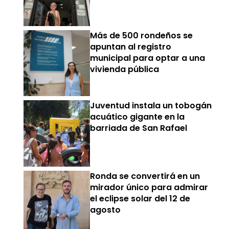
Más de 500 rondeños se
apuntan al registro
municipal para optar a una
vivienda pública
Juventud instala un tobogán
acuático gigante en la
barriada de San Rafael
Ronda se convertirá en un
mirador único para admirar
el eclipse solar del 12 de
agosto