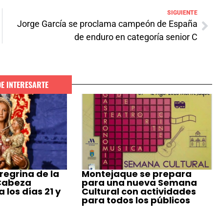
SIGUIENTE
Jorge García se proclama campeón de España
de enduro en categoría senior C
DE INTERESARTE
regrina de la
Montejaque se prepara
 Cabeza
para una nueva Semana
 los días 21 y
Cultural con actividades
para todos los públicos