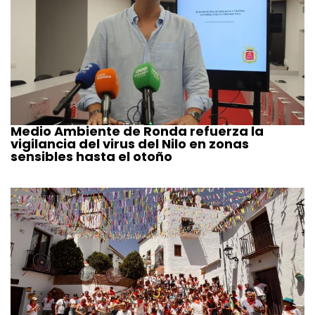
Medio Ambiente de Ronda refuerza la
vigilancia del virus del Nilo en zonas
sensibles hasta el otoño