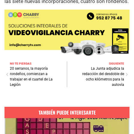
las siete nuevas incorporaciones, cuatro son rondeños.
NO TE PIERDAS
SIGUIENTE
20 serranos, la mayoría
La Junta adjudica la
rondeños, comienzan a
redacción del desdoble de
trabajar en el cuartel de La
ocho kilómetros para la
Legión
autovía
TAMBIÉN PUEDE INTERESARTE