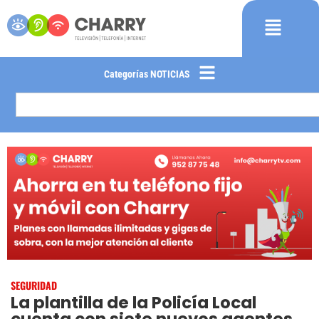
Categorías NOTICIAS
SEGURIDAD
La plantilla de la Policía Local