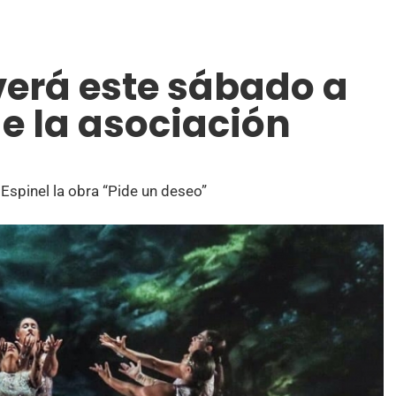
erá este sábado a
e la asociación
Espinel la obra “Pide un deseo”