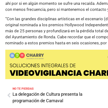
ahí por si en algún momento se sufre una recaída. Ade
con menos frecuencia, pero sí mantenemos el contacto y 
“Con las grandes disciplinas artísticas en el escenario (
original nominada a los premios Hollywood Independent
más de 25 personas y profundizará en la pérdida total de
del Ayuntamiento de Ronda. Cabe recordar que el composi
nominado a estos premios hasta en seis ocasiones, por l
NO TE PIERDAS
La delegación de Cultura presenta la
programación de Carnaval