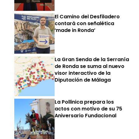
El Camino del Desfiladero
contará con señalética
‘made in Ronda’
La Gran Senda de la Serranía
de Ronda se suma al nuevo
visor interactivo de la
Diputación de Málaga
La Pollinica prepara los
actos con motivo de su 75
Aniversario Fundacional