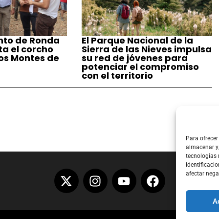
nto de Ronda
El Parque Nacional de la
a el corcho
Sierra de las Nieves impulsa
los Montes de
su red de jóvenes para
potenciar el compromiso
con el territorio
Para ofrecer
almacenar y/
tecnologías
identificacio
afectar nega
A