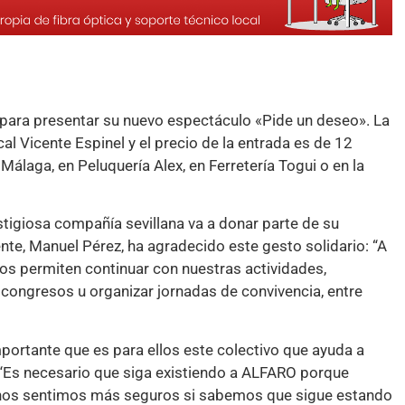
para presentar su nuevo espectáculo «Pide un deseo». La
cal Vicente Espinel y el precio de la entrada es de 12
álaga, en Peluquería Alex, en Ferretería Togui o en la
stigiosa compañía sevillana va a donar parte de su
te, Manuel Pérez, ha agradecido este gesto solidario: “A
s permiten continuar con nuestras actividades,
 congresos u organizar jornadas de convivencia, entre
mportante que es para ellos este colectivo que ayuda a
 “Es necesario que siga existiendo a ALFARO porque
 nos sentimos más seguros si sabemos que sigue estando