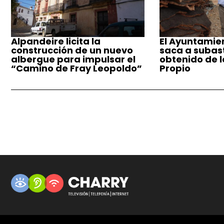
Alpandeire licita la
El Ayuntamie
construcción de un nuevo
saca a subast
albergue para impulsar el
obtenido de 
“Camino de Fray Leopoldo”
Propio