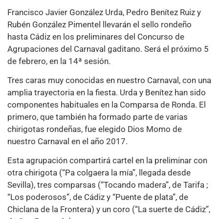
Francisco Javier González Urda, Pedro Benítez Ruiz y
Rubén González Pimentel llevarán el sello rondeño
hasta Cádiz en los preliminares del Concurso de
Agrupaciones del Carnaval gaditano. Será el próximo 5
de febrero, en la 14ª sesión.
Tres caras muy conocidas en nuestro Carnaval, con una
amplia trayectoria en la fiesta. Urda y Benítez han sido
componentes habituales en la Comparsa de Ronda. El
primero, que también ha formado parte de varias
chirigotas rondeñas, fue elegido Dios Momo de
nuestro Carnaval en el año 2017.
Esta agrupación compartirá cartel en la preliminar con
otra chirigota (“Pa colgaera la mía”, llegada desde
Sevilla), tres comparsas (“Tocando madera”, de Tarifa ;
“Los poderosos”, de Cádiz y “Puente de plata”, de
Chiclana de la Frontera) y un coro (“La suerte de Cádiz”,