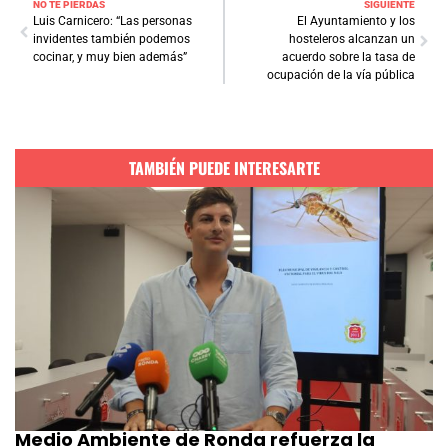
NO TE PIERDAS
SIGUIENTE
Luis Carnicero: “Las personas
El Ayuntamiento y los
invidentes también podemos
hosteleros alcanzan un
cocinar, y muy bien además”
acuerdo sobre la tasa de
ocupación de la vía pública
TAMBIÉN PUEDE INTERESARTE
Medio Ambiente de Ronda refuerza la