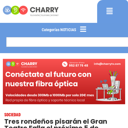
Categorías NOTICIAS
SOCIEDAD
Tres rondeños pisarán el Gran