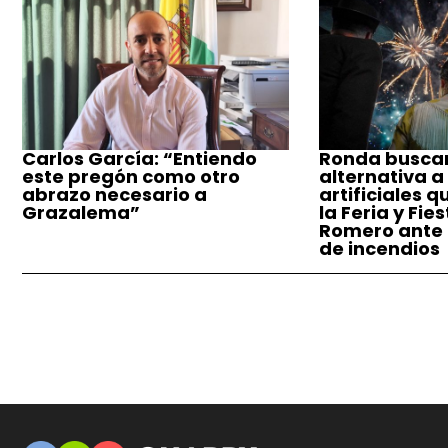
Carlos García: “Entiendo
Ronda busca
este pregón como otro
alternativa a
abrazo necesario a
artificiales q
Grazalema”
la Feria y Fie
Romero ante e
de incendios