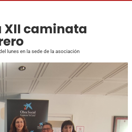
 XII caminata
rero
del lunes en la sede de la asociación