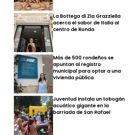
La Bottega di Zia Grazziella
acerca el sabor de Italia al
centro de Ronda
Más de 500 rondeños se
apuntan al registro
municipal para optar a una
vivienda pública
Juventud instala un tobogán
acuático gigante en la
barriada de San Rafael