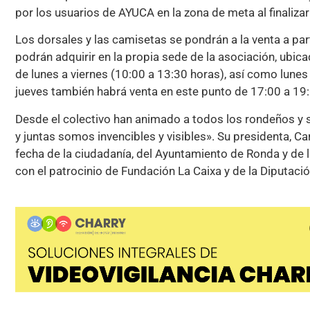
por los usuarios de AYUCA en la zona de meta al finalizar
Los dorsales y las camisetas se pondrán a la venta a part
podrán adquirir en la propia sede de la asociación, ubic
de lunes a viernes (10:00 a 13:30 horas), así como lunes
jueves también habrá venta en este punto de 17:00 a 19
Desde el colectivo han animado a todos los rondeños y s
y juntas somos invencibles y visibles». Su presidenta, C
fecha de la ciudadanía, del Ayuntamiento de Ronda y d
con el patrocinio de Fundación La Caixa y de la Diputaci