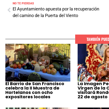
NO TE PIERDAS
El Ayuntamiento apuesta por la recuperación
del camino de la Puerta del Viento
TAMBIÉN PUE
El Barrio de San Francisco
La Imagen Pe
celebra la II Muestra de
Virgen de la
Hortelanos con ocho
visitará Ronda
expositores locales
22 de agosto