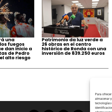
rá una
Patrimonio da luz verde a
 los fuegos
26 obras en el centro
ue dan inicio a
histórico de Ronda con una
stas de Pedro
inversión de 839.250 euros
l alto riesgo
Para ofrecer
almacenar y/
tecnologías
identificacio