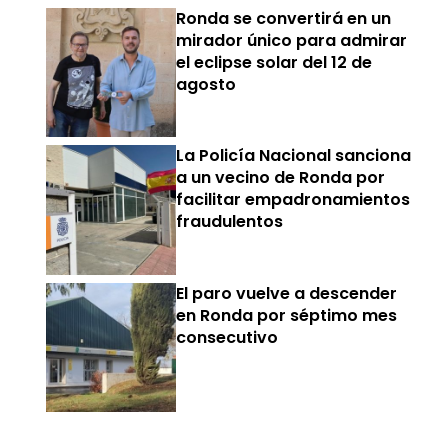
Ronda se convertirá en un
mirador único para admirar
el eclipse solar del 12 de
agosto
La Policía Nacional sanciona
a un vecino de Ronda por
facilitar empadronamientos
fraudulentos
El paro vuelve a descender
en Ronda por séptimo mes
consecutivo