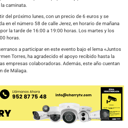
 la caminata.
ir del próximo lunes, con un precio de 6 euros y se
ada en el número 58 de calle Jerez, en horario de mañana
 por la tarde de 16:00 a 19:00 horas. Los martes y los
:00 horas.
erranos a participar en este evento bajo el lema «Juntos
armen Torres, ha agradecido el apoyo recibido hasta la
e las empresas colaboradoras. Además, este año cuentan
ón de Málaga.