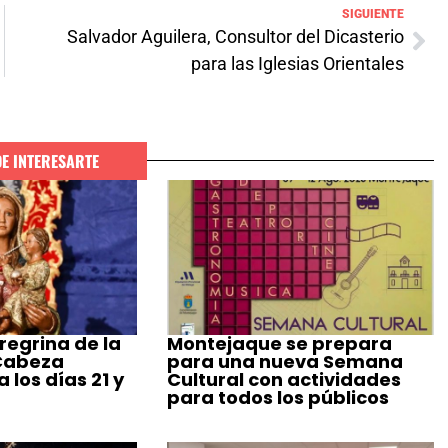
SIGUIENTE
Salvador Aguilera, Consultor del Dicasterio
para las Iglesias Orientales
DE INTERESARTE
regrina de la
Montejaque se prepara
 Cabeza
para una nueva Semana
 los días 21 y
Cultural con actividades
para todos los públicos