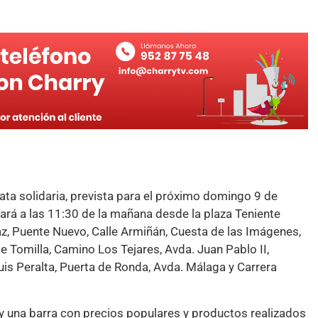
a solidaria, prevista para el próximo domingo 9 de
iará a las 11:30 de la mañana desde la plaza Teniente
 Paz, Puente Nuevo, Calle Armiñán, Cuesta de las Imágenes,
le Tomilla, Camino Los Tejares, Avda. Juan Pablo II,
uis Peralta, Puerta de Ronda, Avda. Málaga y Carrera
 y una barra con precios populares y productos realizados