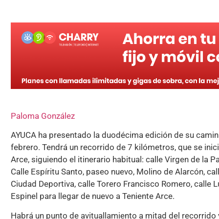
Paloma González
AYUCA ha presentado la duodécima edición de su caminat
febrero. Tendrá un recorrido de 7 kilómetros, que se inic
Arce, siguiendo el itinerario habitual: calle Virgen de la
Calle Espíritu Santo, paseo nuevo, Molino de Alarcón, cal
Ciudad Deportiva, calle Torero Francisco Romero, calle L
Espinel para llegar de nuevo a Teniente Arce.
Habrá un punto de avituallamiento a mitad del recorrido