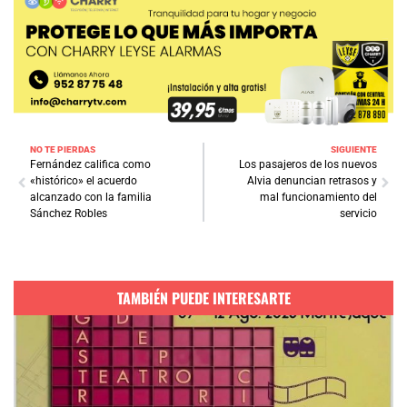
NO TE PIERDAS
SIGUIENTE
Fernández califica como
Los pasajeros de los nuevos
«histórico» el acuerdo
Alvia denuncian retrasos y
alcanzado con la familia
mal funcionamiento del
Sánchez Robles
servicio
TAMBIÉN PUEDE INTERESARTE