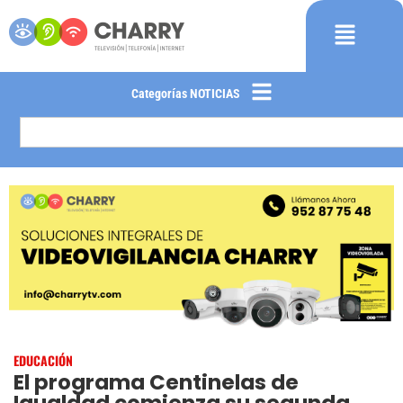
Categorías NOTICIAS
EDUCACIÓN
El programa Centinelas de