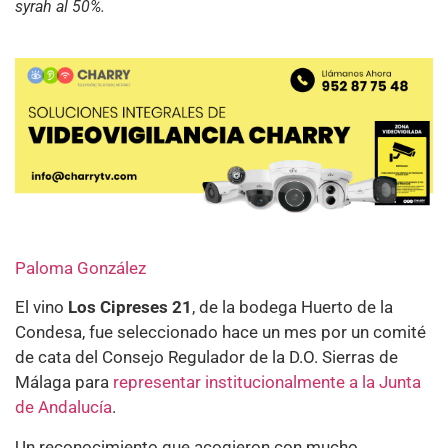
syrah al 50%.
Paloma González
El vino
Los Cipreses 21
, de la bodega Huerto de la
Condesa, fue seleccionado hace un mes por un comité
de cata del Consejo Regulador de la D.O. Sierras de
Málaga para
representar institucionalmente a la Junta
de Andalucía
.
Un reconocimiento que acogieron con mucho