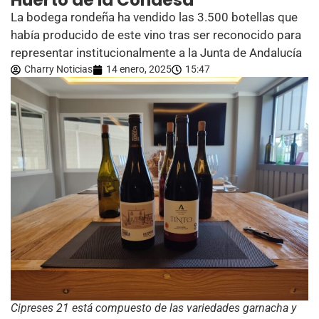
Huerto de la Condesa
La bodega rondeña ha vendido las 3.500 botellas que
había producido de este vino tras ser reconocido para
representar institucionalmente a la Junta de Andalucía
Charry Noticias
14 enero, 2025
15:47
Cipreses 21 está compuesto de las variedades garnacha y