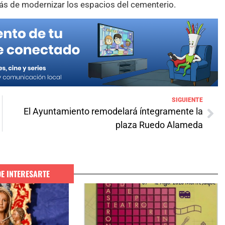
ás de modernizar los espacios del cementerio.
SIGUIENTE
El Ayuntamiento remodelará íntegramente la
plaza Ruedo Alameda
DE INTERESARTE