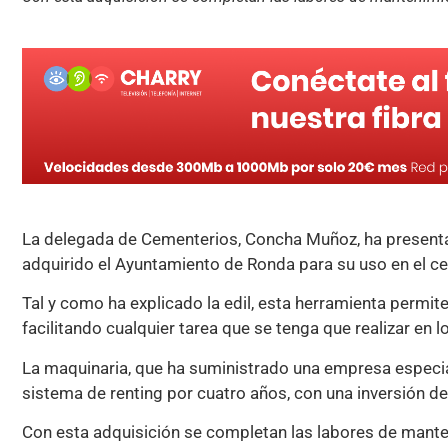
La delegada de Cementerios, Concha Muñoz, ha present
adquirido el Ayuntamiento de Ronda para su uso en el c
Tal y como ha explicado la edil, esta herramienta permite
facilitando cualquier tarea que se tenga que realizar en l
La maquinaria, que ha suministrado una empresa especia
sistema de renting por cuatro años, con una inversión d
Con esta adquisición se completan las labores de man