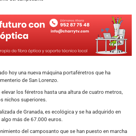
ado hoy una nueva máquina portaféretros que ha
ementerio de San Lorenzo.
 elevar los féretros hasta una altura de cuatro metros,
os nichos superiores.
lizada de Granada, es ecológica y se ha adquirido en
e algo más de 67.000 euros.
tenimiento del camposanto que se han puesto en marcha