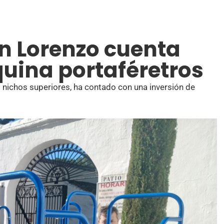
an Lorenzo cuenta
uina portaféretros
los nichos superiores, ha contado con una inversión de