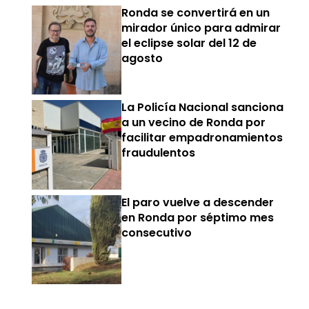
Ronda se convertirá en un
mirador único para admirar
el eclipse solar del 12 de
agosto
La Policía Nacional sanciona
a un vecino de Ronda por
facilitar empadronamientos
fraudulentos
El paro vuelve a descender
en Ronda por séptimo mes
consecutivo