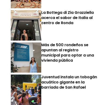
La Bottega di Zia Grazziella
acerca el sabor de Italia al
centro de Ronda
Más de 500 rondeños se
apuntan al registro
municipal para optar a una
vivienda pública
Juventud instala un tobogán
acuático gigante en la
barriada de San Rafael