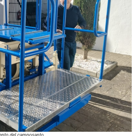
iento del camposanto