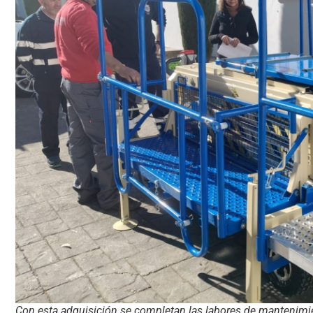
Con esta adquisición se completan las labores de mantenim