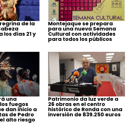
regrina de la
Montejaque se prepara
 Cabeza
para una nueva Semana
 los días 21 y
Cultural con actividades
para todos los públicos
rá una
Patrimonio da luz verde a
 los fuegos
26 obras en el centro
ue dan inicio a
histórico de Ronda con una
stas de Pedro
inversión de 839.250 euros
l alto riesgo