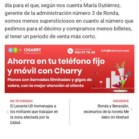
día para el que, según nos cuenta María Gutiérrez,
gerente de la administración número 3 de Ronda,
somos menos supersticiosos en cuanto al número que
pedimos para el décimo y compramos menos billetes,
al tener un periodo de venta más corto.
NO TE PIERDAS
SIGUIENTE
El Levante UD homenajea a
Ronda y Benaoján,
los militares que trabajan en
escenarios de la novela Me
la zona afectada por la
debo mi libertad
DANA