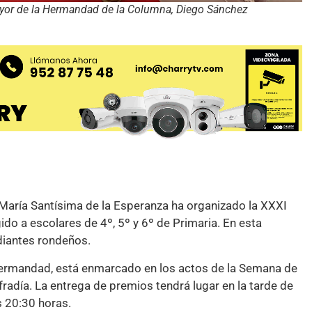
ayor de la Hermandad de la Columna, Diego Sánchez
aría Santísima de la Esperanza ha organizado la XXXI
ido a escolares de 4º, 5º y 6º de Primaria. En esta
diantes rondeños.
 hermandad, está enmarcado en los actos de la Semana de
fradía. La entrega de premios tendrá lugar en la tarde de
s 20:30 horas.