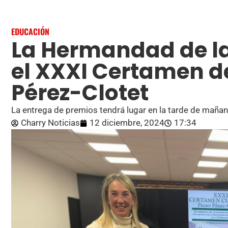
EDUCACIÓN
La Hermandad de l
el XXXI Certamen d
Pérez-Clotet
La entrega de premios tendrá lugar en la tarde de maña
Charry Noticias
12 diciembre, 2024
17:34