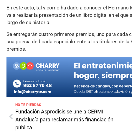
En este acto, tal y como ha dado a conocer el Hermano
va a realizar la presentación de un libro digital en el qu
largo de su historia.
Se entregarán cuatro primeros premios, uno para cada cu
una poesía dedicada especialmente a los titulares de l
premios.
NO TE PIERDAS
Fundación Asprodisis se une a CERMI
Andalucía para reclamar más financiación
pública