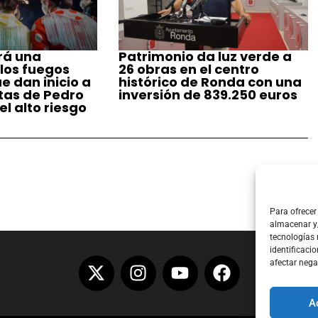
rá una
Patrimonio da luz verde a
 los fuegos
26 obras en el centro
ue dan inicio a
histórico de Ronda con una
stas de Pedro
inversión de 839.250 euros
l alto riesgo
Para ofrecer
almacenar y/
tecnologías
identificacio
afectar nega
A