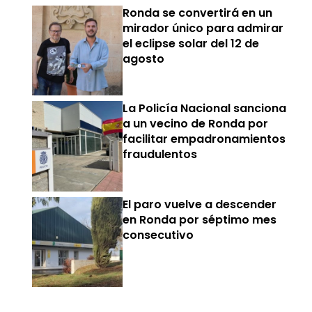
Ronda se convertirá en un
mirador único para admirar
el eclipse solar del 12 de
agosto
La Policía Nacional sanciona
a un vecino de Ronda por
facilitar empadronamientos
fraudulentos
El paro vuelve a descender
en Ronda por séptimo mes
consecutivo