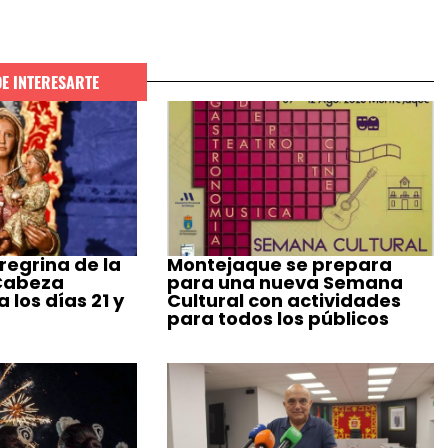
DE INTERESARTE
regrina de la
Montejaque se prepara
 Cabeza
para una nueva Semana
 los días 21 y
Cultural con actividades
para todos los públicos