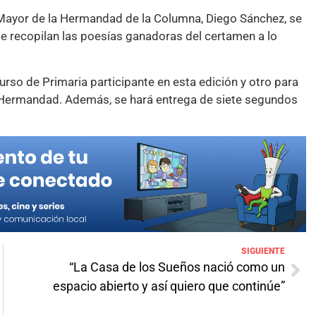
 Mayor de la Hermandad de la Columna, Diego Sánchez, se
e se recopilan las poesías ganadoras del certamen a lo
rso de Primaria participante en esta edición y otro para
a Hermandad. Además, se hará entrega de siete segundos
SIGUIENTE
“La Casa de los Sueños nació como un
espacio abierto y así quiero que continúe”