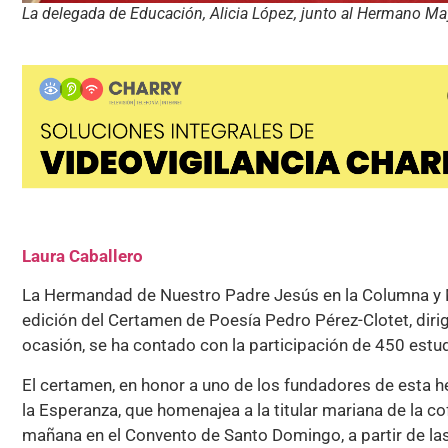
La delegada de Educación, Alicia López, junto al Hermano M
Laura Caballero
La Hermandad de Nuestro Padre Jesús en la Columna y M
edición del Certamen de Poesía Pedro Pérez-Clotet, dirig
ocasión, se ha contado con la participación de 450 estu
El certamen, en honor a uno de los fundadores de esta
la Esperanza, que homenajea a la titular mariana de la co
mañana en el Convento de Santo Domingo, a partir de la