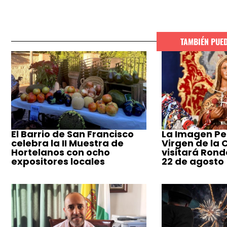
TAMBIÉN PUE
El Barrio de San Francisco
La Imagen Pe
celebra la II Muestra de
Virgen de la
Hortelanos con ocho
visitará Ronda
expositores locales
22 de agosto