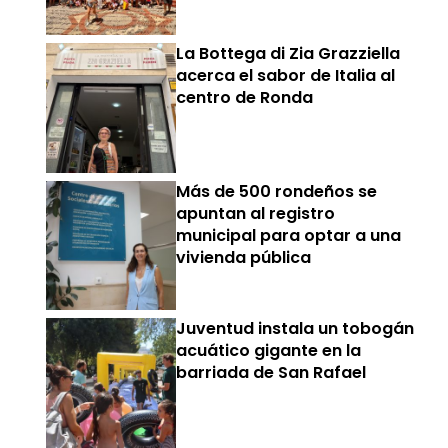
La Bottega di Zia Grazziella
acerca el sabor de Italia al
centro de Ronda
Más de 500 rondeños se
apuntan al registro
municipal para optar a una
vivienda pública
Juventud instala un tobogán
acuático gigante en la
barriada de San Rafael