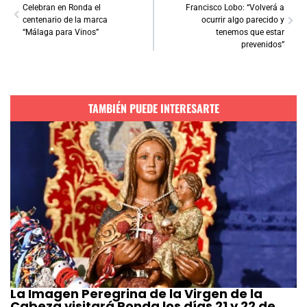
Celebran en Ronda el
Francisco Lobo: “Volverá a
centenario de la marca
ocurrir algo parecido y
“Málaga para Vinos”
tenemos que estar
prevenidos”
TAMBIÉN PUEDE INTERESARTE
La Imagen Peregrina de la Virgen de la
Cabeza visitará Ronda los días 21 y 22 de