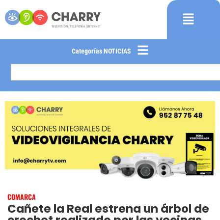
Categorías NOTICIAS
COMARCA
Cañete la Real estrena un árbol de