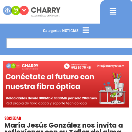
Categorías NOTICIAS
SOCIEDAD
María Jesús González nos invita a