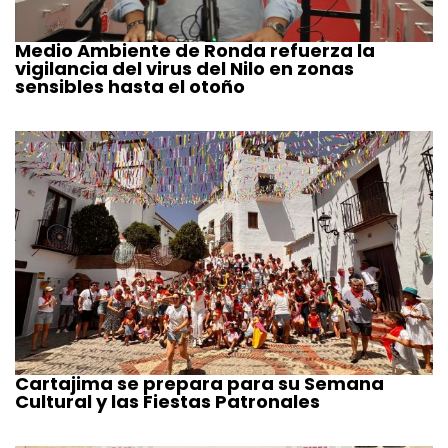
Medio Ambiente de Ronda refuerza la
vigilancia del virus del Nilo en zonas
sensibles hasta el otoño
Cartajima se prepara para su Semana
Cultural y las Fiestas Patronales