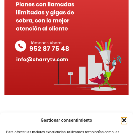
Gestionar consentimiento
Para ofrecer las mejores experiencias, utilizamos tecnologías como las