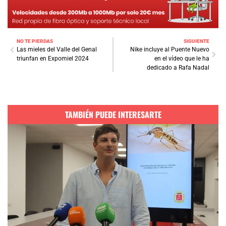
NO TE PIERDAS
SIGUIENTE
Las mieles del Valle del Genal
Nike incluye al Puente Nuevo
triunfan en Expomiel 2024
en el vídeo que le ha
dedicado a Rafa Nadal
TAMBIÉN PUEDE INTERESARTE