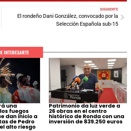
SIGUIENTE
El rondeño Dani González, convocado por la
Selección Española sub-15
DE INTERESARTE
rá una
Patrimonio da luz verde a
 los fuegos
26 obras en el centro
ue dan inicio a
histórico de Ronda con una
stas de Pedro
inversión de 839.250 euros
l alto riesgo