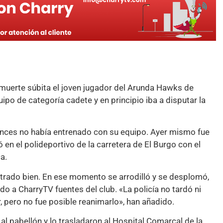
e muerte súbita el joven jugador del Arunda Hawks de
ipo de categoría cadete y en principio iba a disputar la
nces no había entrenado con su equipo. Ayer mismo fue
en el polideportivo de la carretera de El Burgo con el
ca.
ntrado bien. En ese momento se arrodilló y se desplomó,
do a CharryTV fuentes del club. «La policía no tardó ni
r, pero no fue posible reanimarlo», han añadido.
l pabellón y lo trasladaron al Hospital Comarcal de la