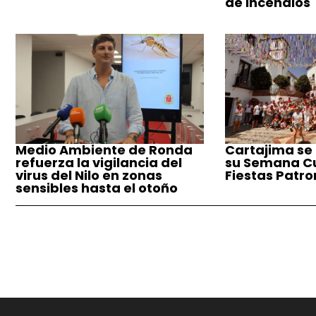
de incendios
Medio Ambiente de Ronda
Cartajima se
refuerza la vigilancia del
su Semana Cul
virus del Nilo en zonas
Fiestas Patro
sensibles hasta el otoño