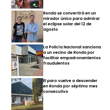
Ronda se convertirá en un
mirador único para admirar
el eclipse solar del 12 de
agosto
La Policía Nacional sanciona
a un vecino de Ronda por
facilitar empadronamientos
fraudulentos
El paro vuelve a descender
en Ronda por séptimo mes
consecutivo