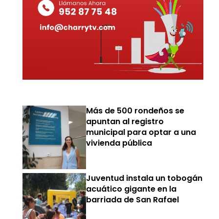
Más de 500 rondeños se
apuntan al registro
municipal para optar a una
vivienda pública
Juventud instala un tobogán
acuático gigante en la
barriada de San Rafael