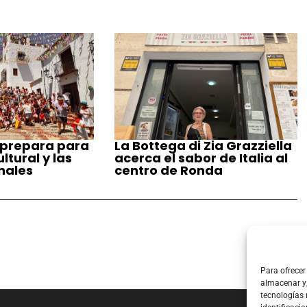
 prepara para
La Bottega di Zia Grazziella
tural y las
acerca el sabor de Italia al
nales
centro de Ronda
Para ofrecer
almacenar y/
tecnologías