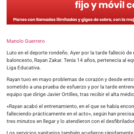
Manolo Guerrero
Luto en el deporte rondeño. Ayer por la tarde falleció d
baloncesto, Rayan Zakar. Tenía 14 años, pertenecía al equ
Liga Educativa.
Rayan tuvo en mayo problemas de corazón y desde ento
sometido a una prueba de esfuerzo y por la tarde entrenó 
equipo que dirige Javier Ortilles, tras recibir el alta médi
«Rayan acabó el entrenamiento, en el que se había enco
falleciendo prácticamente en el acto», según han precisa
tres minutos en llegar y lo atendieron con el desfibrilado
Los servicios sanitarios también acudieron rápidamente a