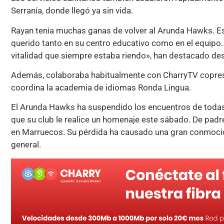
Serranía, donde llegó ya sin vida.
Rayan tenía muchas ganas de volver al Arunda Hawks. Es
querido tanto en su centro educativo como en el equipo.
vitalidad que siempre estaba riendo», han destacado de
Además, colaboraba habitualmente con CharryTV copres
coordina la academia de idiomas Ronda Lingua.
El Arunda Hawks ha suspendido los encuentros de todas 
que su club le realice un homenaje este sábado. De padr
en Marruecos. Su pérdida ha causado una gran conmoció
general.