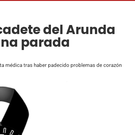
 cadete del Arunda
una parada
 alta médica tras haber padecido problemas de corazón