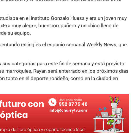
tudiaba en el instituto Gonzalo Huesa y era un joven muy
 «Era muy alegre, buen compañero y un chico lleno de
sde su equipo.
entando en inglés el espacio semanal Weekly News, que
sus categorías para este fin de semana y está previsto
es marroquíes, Rayan será enterrado en los próximos días
n tanto en el deporte rondeño, como en la ciudad en