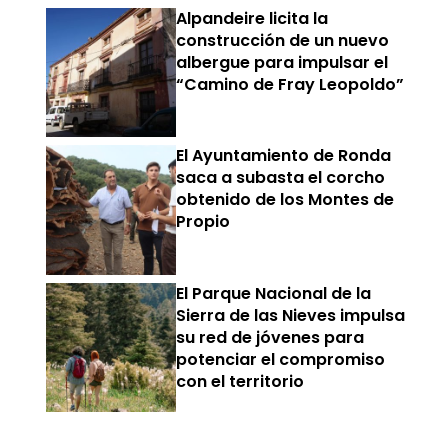
Alpandeire licita la
construcción de un nuevo
albergue para impulsar el
“Camino de Fray Leopoldo”
El Ayuntamiento de Ronda
saca a subasta el corcho
obtenido de los Montes de
Propio
El Parque Nacional de la
Sierra de las Nieves impulsa
su red de jóvenes para
potenciar el compromiso
con el territorio