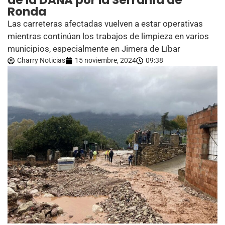
de la DANA por la Serranía de
Ronda
Las carreteras afectadas vuelven a estar operativas
mientras continúan los trabajos de limpieza en varios
municipios, especialmente en Jimera de Líbar
Charry Noticias
15 noviembre, 2024
09:38