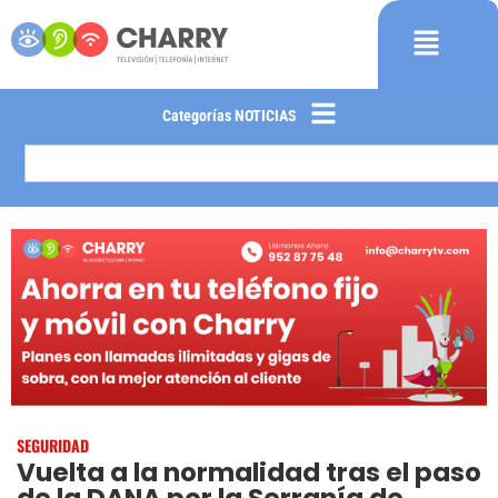
Categorías NOTICIAS
SEGURIDAD
Vuelta a la normalidad tras el paso