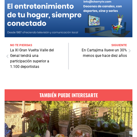
NO TE PIERDAS
SIGUIENTE
La XI Gran Vuelta Valle del
En Cartajima llueve un 30%
Genal tendrá una
menos que hace diez años
participación superior a
1.100 deportistas
TAMBIÉN PUEDE INTERESARTE