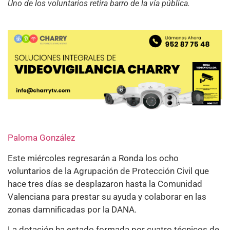
Uno de los voluntarios retira barro de la vía pública.
Paloma González
Este miércoles regresarán a Ronda los ocho
voluntarios de la Agrupación de Protección Civil que
hace tres días se desplazaron hasta la Comunidad
Valenciana para prestar su ayuda y colaborar en las
zonas damnificadas por la DANA.
La dotación ha estado formada por cuatro técnicos de