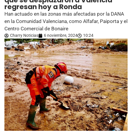
que se desplazaron a Valencia
regresan hoy a Ronda
Han actuado en las zonas más afectadas por la DANA
en la Comunidad Valenciana, como Alfafar, Paiporta y el
Centro Comercial de Bonaire
Charry Noticias
6 noviembre, 2024
10:24