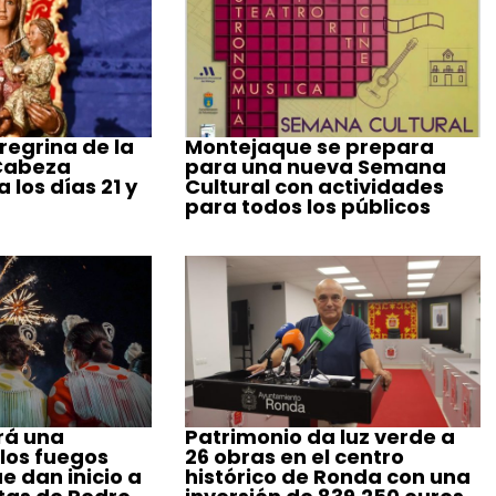
regrina de la
Montejaque se prepara
 Cabeza
para una nueva Semana
 los días 21 y
Cultural con actividades
para todos los públicos
rá una
Patrimonio da luz verde a
 los fuegos
26 obras en el centro
ue dan inicio a
histórico de Ronda con una