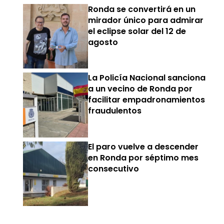
Ronda se convertirá en un
mirador único para admirar
el eclipse solar del 12 de
agosto
La Policía Nacional sanciona
a un vecino de Ronda por
facilitar empadronamientos
fraudulentos
El paro vuelve a descender
en Ronda por séptimo mes
consecutivo