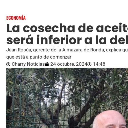
ECONOMÍA
La cosecha de acei
será inferior a la d
Juan Rosúa, gerente de la Almazara de Ronda, explica q
que está a punto de comenzar
Charry Noticias
24 octubre, 2024
14:48