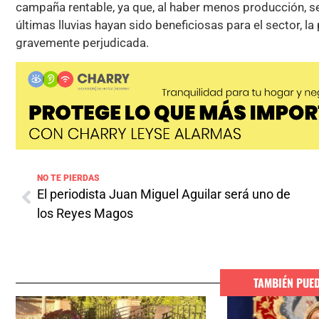
campaña rentable, ya que, al haber menos producción, 
últimas lluvias hayan sido beneficiosas para el sector, l
gravemente perjudicada.
NO TE PIERDAS
El periodista Juan Miguel Aguilar será uno de
los Reyes Magos
TAMBIÉN PUE