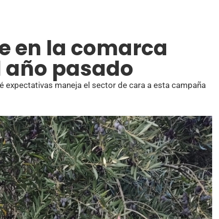
te en la comarca
el año pasado
ué expectativas maneja el sector de cara a esta campaña