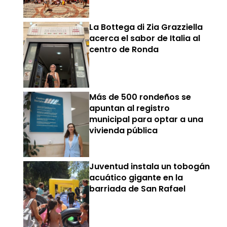
La Bottega di Zia Grazziella
acerca el sabor de Italia al
centro de Ronda
Más de 500 rondeños se
apuntan al registro
municipal para optar a una
vivienda pública
Juventud instala un tobogán
acuático gigante en la
barriada de San Rafael