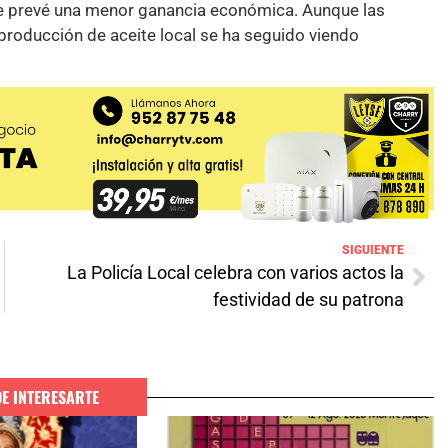
se prevé una menor ganancia económica. Aunque las
a producción de aceite local se ha seguido viendo
SIGUIENTE
La Policía Local celebra con varios actos la
festividad de su patrona
DE INTERESARTE