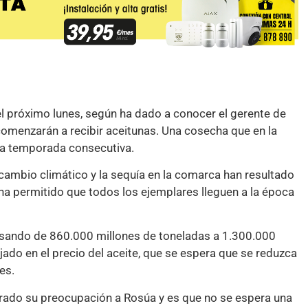
 próximo lunes, según ha dado a conocer el gerente de
comenzarán a recibir aceitunas. Una cosecha que en la
era temporada consecutiva.
el cambio climático y la sequía en la comarca han resultado
 ha permitido que todos los ejemplares lleguen a la época
pasando de 860.000 millones de toneladas a 1.300.000
jado en el precio del aceite, que se espera que se reduzca
es.
trado su preocupación a Rosúa y es que no se espera una