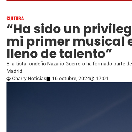
CULTURA
“Ha sido un privile
mi primer musical 
lleno de talento”
El artista rondeño Nazario Guerrero ha formado parte d
Madrid
Charry Noticias
16 octubre, 2024
17:01