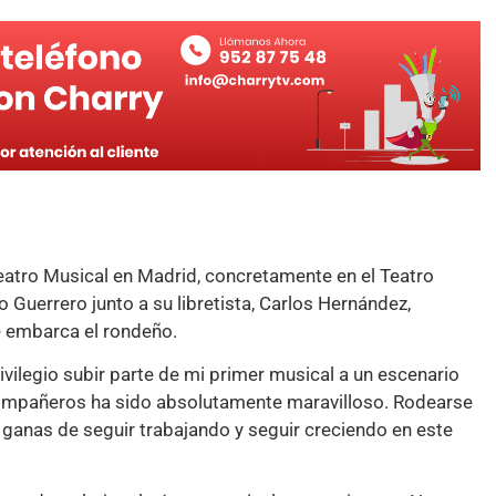
Teatro Musical en Madrid, concretamente en el Teatro
o Guerrero junto a su libretista, Carlos Hernández,
e embarca el rondeño.
rivilegio subir parte de mi primer musical a un escenario
 compañeros ha sido absolutamente maravilloso. Rodearse
s ganas de seguir trabajando y seguir creciendo en este