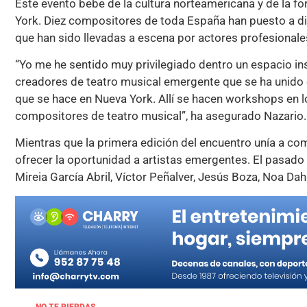
Este evento bebe de la cultura norteamericana y de la fo
York. Diez compositores de toda España han puesto a dis
que han sido llevadas a escena por actores profesionale
“Yo me he sentido muy privilegiado dentro un espacio i
creadores de teatro musical emergente que se ha unido e
que se hace en Nueva York. Allí se hacen workshops en l
compositores de teatro musical”, ha asegurado Nazario.
Mientras que la primera edición del encuentro unía a co
ofrecer la oportunidad a artistas emergentes. El pasado
Mireia García Abril, Víctor Peñalver, Jesús Boza, Noa Da