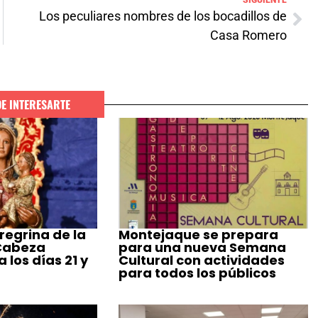
SIGUIENTE
Los peculiares nombres de los bocadillos de
Casa Romero
DE INTERESARTE
regrina de la
Montejaque se prepara
 Cabeza
para una nueva Semana
 los días 21 y
Cultural con actividades
para todos los públicos