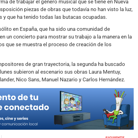
rma de trabajar el género musical que se tiene en Nueva
posición piezas de obras que todavía no han visto la luz,
s y que ha tenido todas las butacas ocupadas.
nsólito en España, que ha sido una comunidad de
n un concierto para mostrar su trabajo a la manera en la
os que se muestra el proceso de creación de los
mpositores de gran trayectoria, la segunda ha buscado
 lunes subieron al escenario sus obras Laura Mentuy,
hlander, Nico Sans, Manuel Nazario y Carlos Hernández.