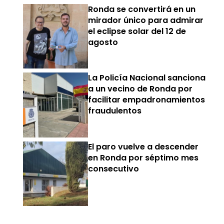
Ronda se convertirá en un
mirador único para admirar
el eclipse solar del 12 de
agosto
La Policía Nacional sanciona
a un vecino de Ronda por
facilitar empadronamientos
fraudulentos
El paro vuelve a descender
en Ronda por séptimo mes
consecutivo