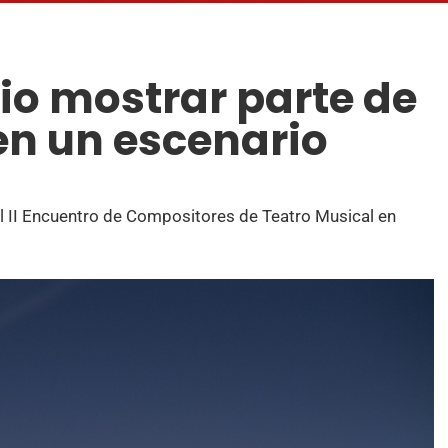
gio mostrar parte de
en un escenario
el II Encuentro de Compositores de Teatro Musical en