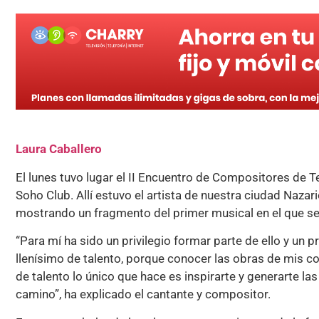
Laura Caballero
El lunes tuvo lugar el II Encuentro de Compositores de 
Soho Club. Allí estuvo el artista de nuestra ciudad Nazari
mostrando un fragmento del primer musical en el que s
“Para mí ha sido un privilegio formar parte de ello y un p
llenísimo de talento, porque conocer las obras de mis
de talento lo único que hace es inspirarte y generarte la
camino”, ha explicado el cantante y compositor.