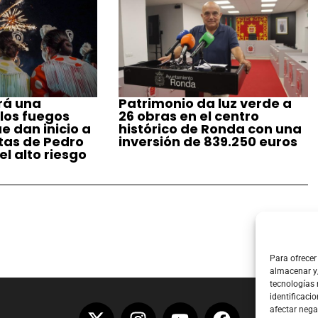
rá una
Patrimonio da luz verde a
 los fuegos
26 obras en el centro
ue dan inicio a
histórico de Ronda con una
stas de Pedro
inversión de 839.250 euros
l alto riesgo
Para ofrecer
almacenar y/
tecnologías
identificacio
afectar nega