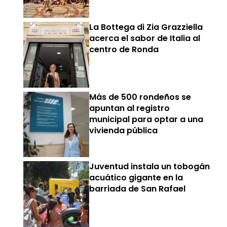
La Bottega di Zia Grazziella
acerca el sabor de Italia al
centro de Ronda
Más de 500 rondeños se
apuntan al registro
municipal para optar a una
vivienda pública
Juventud instala un tobogán
acuático gigante en la
barriada de San Rafael