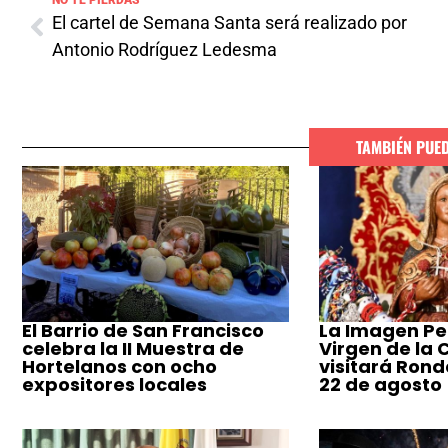
NO TE PIERDAS
El cartel de Semana Santa será realizado por
Antonio Rodríguez Ledesma
TAMBIÉN PUE
El Barrio de San Francisco
La Imagen Pe
celebra la II Muestra de
Virgen de la
Hortelanos con ocho
visitará Ronda
expositores locales
22 de agosto