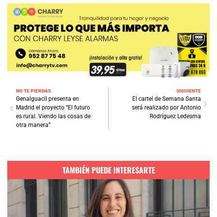
NO TE PIERDAS
SIGUIENTE
Genalguacil presenta en
El cartel de Semana Santa
Madrid el proyecto “El futuro
será realizado por Antonio
es rural. Viendo las cosas de
Rodríguez Ledesma
otra manera”
TAMBIÉN PUEDE INTERESARTE