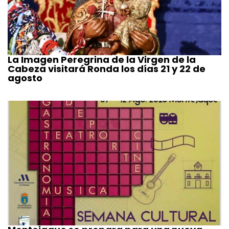
La Imagen Peregrina de la Virgen de la
Cabeza visitará Ronda los días 21 y 22 de
agosto