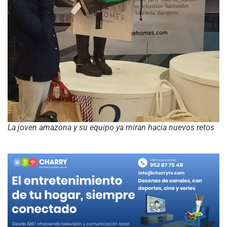
La joven amazona y su equipo ya miran hacia nuevos retos