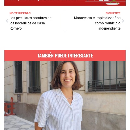
NO TE PIERDAS
SIGUIENTE
Los peculiares nombres de
Montecorto cumple diez años
los bocadillos de Casa
como municipio
Romero
independiente
TAMBIÉN PUEDE INTERESARTE