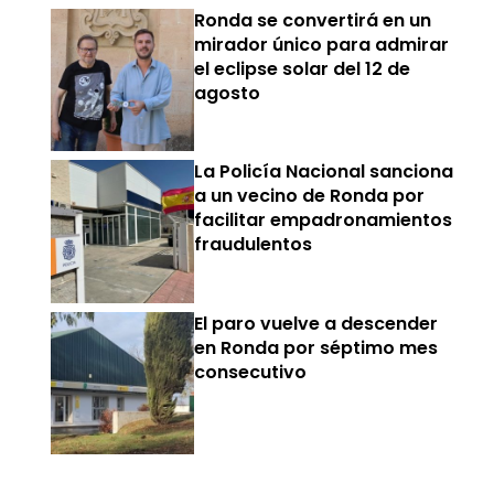
Ronda se convertirá en un
mirador único para admirar
el eclipse solar del 12 de
agosto
La Policía Nacional sanciona
a un vecino de Ronda por
facilitar empadronamientos
fraudulentos
El paro vuelve a descender
en Ronda por séptimo mes
consecutivo