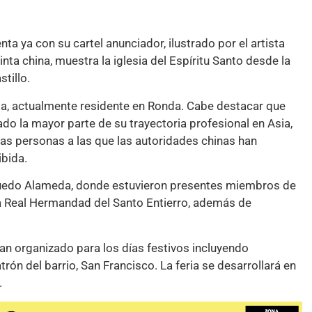
ta ya con su cartel anunciador, ilustrado por el artista
nta china, muestra la iglesia del Espíritu Santo desde la
tillo.
sta, actualmente residente en Ronda. Cabe destacar que
ado la mayor parte de su trayectoria profesional en Asia,
as personas a las que las autoridades chinas han
ibida.
a Ruedo Alameda, donde estuvieron presentes miembros de
la Real Hermandad del Santo Entierro, además de
an organizado para los días festivos incluyendo
rón del barrio, San Francisco. La feria se desarrollará en
.