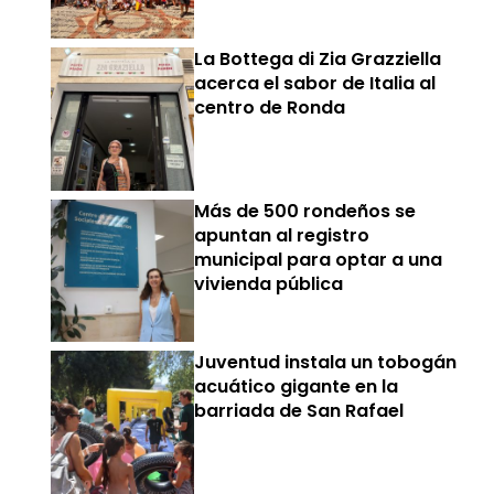
La Bottega di Zia Grazziella
acerca el sabor de Italia al
centro de Ronda
Más de 500 rondeños se
apuntan al registro
municipal para optar a una
vivienda pública
Juventud instala un tobogán
acuático gigante en la
barriada de San Rafael