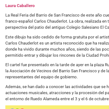
Laura Caballero
La Real Feria del Barrio de San Francisco de este año cuen
franco-español Carlos Chauderlot. La obra, realizada en ti
perspectiva del patio del antiguo Colegio Salesiano El Cas
Este dibujo ha sido cedido de forma gratuita por el arti
Carlos Chauderlot es un artista reconocido que ha realiz
donde ha vivido durante muchos años, siendo de las poc
permitido entrar y dibujar los rincones de la Ciudad Proh
El cartel fue presentado en la tarde de ayer en la plaz
la Asociación de Vecinos del Barrio San Francisco y de 
representantes del equipo de gobierno.
Además, se han dado a conocer las actividades que se h
actuaciones musicales, atracciones y la procesión del pat
el entorno de Ruedo Alameda entre el 3 y el 6 de octubre