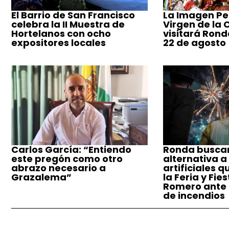
El Barrio de San Francisco
La Imagen Pe
celebra la II Muestra de
Virgen de la
Hortelanos con ocho
visitará Ronda
expositores locales
22 de agosto
Carlos García: “Entiendo
Ronda busca
este pregón como otro
alternativa a
abrazo necesario a
artificiales q
Grazalema”
la Feria y Fie
Romero ante e
de incendios