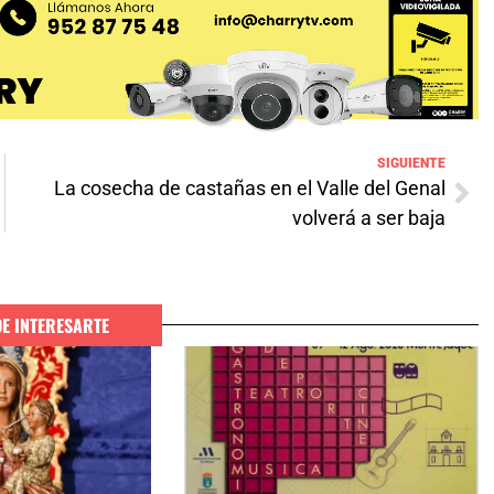
SIGUIENTE
La cosecha de castañas en el Valle del Genal
volverá a ser baja
DE INTERESARTE