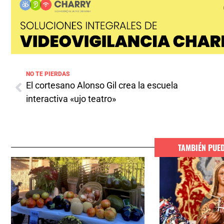
NO TE PIERDAS
El cortesano Alonso Gil crea la escuela
interactiva «ujo teatro»
TAMBIÉN PUE