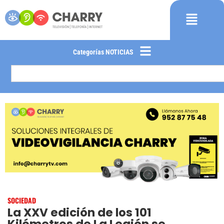
Categorías NOTICIAS
SOCIEDAD
La XXV edición de los 101