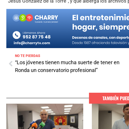
“Jesús González de la Torre”, y que alberga los archivos 
NO TE PIERDAS
“Los jóvenes tienen mucha suerte de tener en
Ronda un conservatorio profesional”
TAMBIÉN PUE