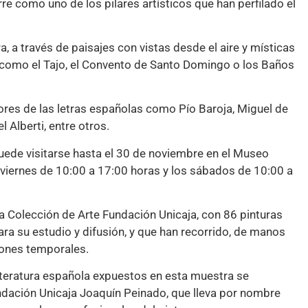
rre como uno de los pilares artísticos que han perfilado el
, a través de paisajes con vistas desde el aire y místicas
 como el Tajo, el Convento de Santo Domingo o los Baños
tores de las letras españolas como Pío Baroja, Miguel de
Alberti, entre otros.
uede visitarse hasta el 30 de noviembre en el Museo
viernes de 10:00 a 17:00 horas y los sábados de 10:00 a
la Colección de Arte Fundación Unicaja, con 86 pinturas
ara su estudio y difusión, y que han recorrido, de manos
iones temporales.
literatura española expuestos en esta muestra se
ndación Unicaja Joaquín Peinado, que lleva por nombre