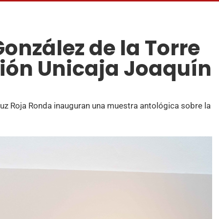
onzález de la Torre
ión Unicaja Joaquín
uz Roja Ronda inauguran una muestra antológica sobre la