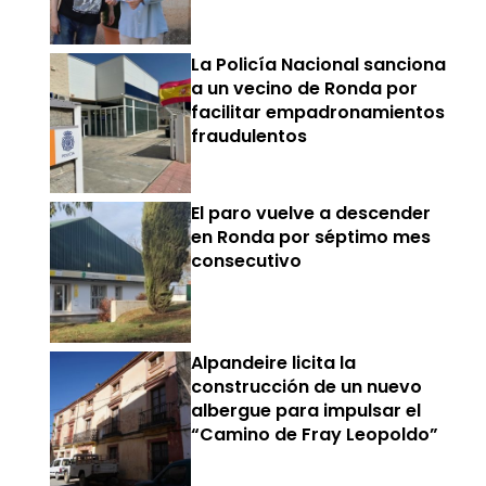
La Policía Nacional sanciona
a un vecino de Ronda por
facilitar empadronamientos
fraudulentos
El paro vuelve a descender
en Ronda por séptimo mes
consecutivo
Alpandeire licita la
construcción de un nuevo
albergue para impulsar el
“Camino de Fray Leopoldo”