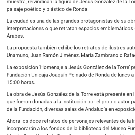
muestra, reivindican la figura de Jesús González de la To
paisaje poético y plástico de Ronda.
La ciudad es una de las grandes protagonistas de su obra
interpretaciones o que retratan espacios emblemáticos
Árabes.
La propuesta también exhibe los retratos de ilustres au
Unamuno, Juan Ramón Jiménez, María Zambrano o Rafael 
La exposición ‘Homenaje a Jesús González de la Torre’ p
Fundación Unicaja Joaquín Peinado de Ronda de lunes a 
15:00 horas.
La obra de Jesús González de la Torre está presente en 
que fueron donadas a la institución por el propio autor p
de la Fundación, diversas salas de Andalucía en exposic
Ahora los doce retratos de personajes relevantes de la 
incorporarán a los fondos de la biblioteca del Museo Fu