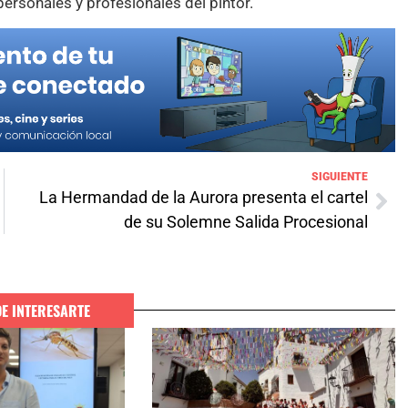
personales y profesionales del pintor.
SIGUIENTE
La Hermandad de la Aurora presenta el cartel
de su Solemne Salida Procesional
DE INTERESARTE