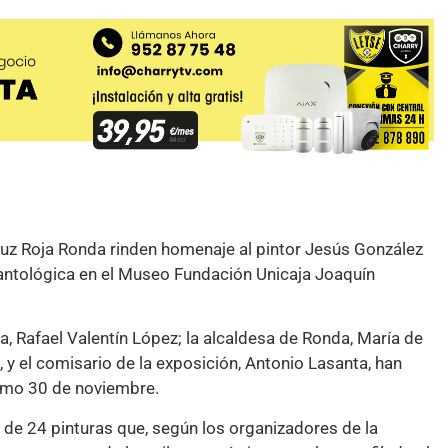
uz Roja Ronda rinden homenaje al pintor Jesús González
 antológica en el Museo Fundación Unicaja Joaquín
a, Rafael Valentín López; la alcaldesa de Ronda, María de
 y el comisario de la exposición, Antonio Lasanta, han
ximo 30 de noviembre.
és de 24 pinturas que, según los organizadores de la