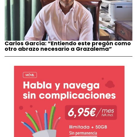
Carlos García: “Entiendo este pregón como
otro abrazo necesario a Grazalema”