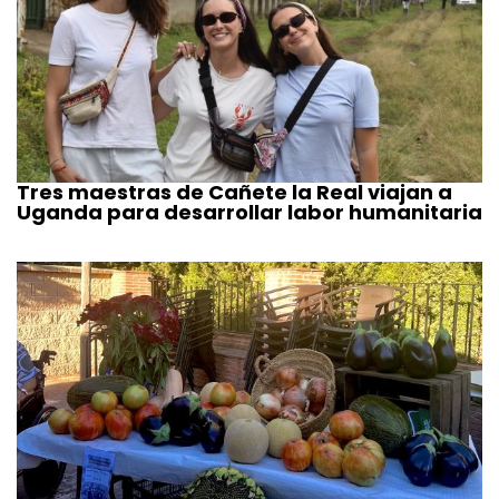
Tres maestras de Cañete la Real viajan a
Uganda para desarrollar labor humanitaria