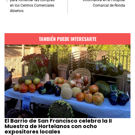
para fomentar las compras
informativa en el Hospital
en los Centros Comerciales
Comarcal de Ronda
Abiertos
TAMBIÉN PUEDE INTERESARTE
El Barrio de San Francisco celebra la II
Muestra de Hortelanos con ocho
expositores locales