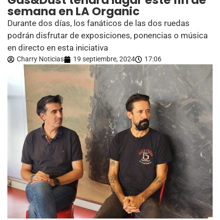
Gas&Dust tendrá lugar este fin de
semana en LA Organic
Durante dos días, los fanáticos de las dos ruedas
podrán disfrutar de exposiciones, ponencias o música
en directo en esta iniciativa
Charry Noticias
19 septiembre, 2024
17:06