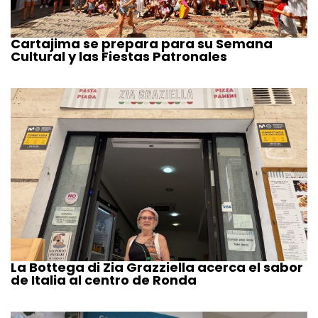
Cartajima se prepara para su Semana
Cultural y las Fiestas Patronales
La Bottega di Zia Grazziella acerca el sabor
de Italia al centro de Ronda