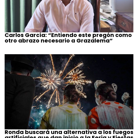
Carlos García: “Entiendo este pregón como
otro abrazo necesario a Grazalema”
Ronda buscará una alternativa a los fuegos
artificiales que dan inicio a la Feria y Fiestas