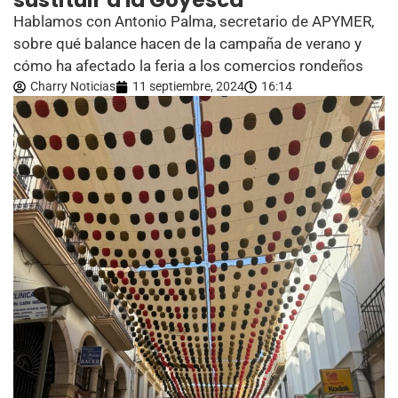
sustituir a la Goyesca”
Hablamos con Antonio Palma, secretario de APYMER,
sobre qué balance hacen de la campaña de verano y
cómo ha afectado la feria a los comercios rondeños
Charry Noticias
11 septiembre, 2024
16:14