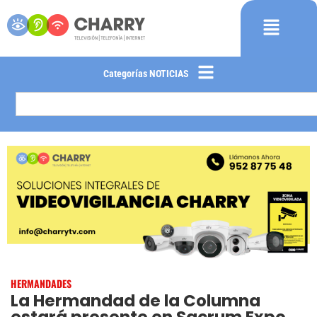
Categorías NOTICIAS
HERMANDADES
La Hermandad de la Columna