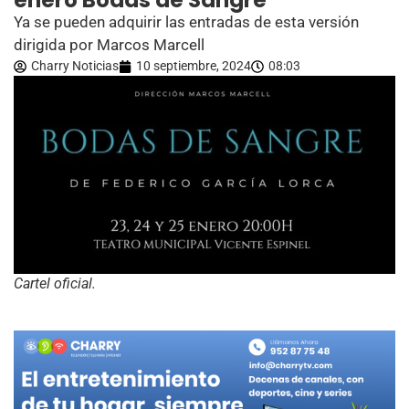
enero Bodas de Sangre
Ya se pueden adquirir las entradas de esta versión
dirigida por Marcos Marcell
Charry Noticias
10 septiembre, 2024
08:03
Cartel oficial.