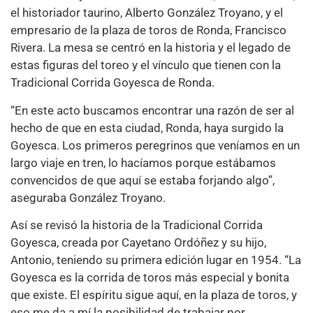
el historiador taurino, Alberto González Troyano, y el
empresario de la plaza de toros de Ronda, Francisco
Rivera. La mesa se centró en la historia y el legado de
estas figuras del toreo y el vínculo que tienen con la
Tradicional Corrida Goyesca de Ronda.
“En este acto buscamos encontrar una razón de ser al
hecho de que en esta ciudad, Ronda, haya surgido la
Goyesca. Los primeros peregrinos que veníamos en un
largo viaje en tren, lo hacíamos porque estábamos
convencidos de que aquí se estaba forjando algo”,
aseguraba González Troyano.
Así se revisó la historia de la Tradicional Corrida
Goyesca, creada por Cayetano Ordóñez y su hijo,
Antonio, teniendo su primera edición lugar en 1954. “La
Goyesca es la corrida de toros más especial y bonita
que existe. El espíritu sigue aquí, en la plaza de toros, y
eso me da a mí la posibilidad de trabajar por