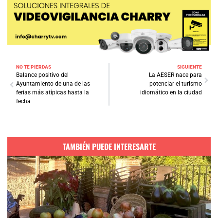
NO TE PIERDAS
SIGUIENTE
Balance positivo del
La AESER nace para
Ayuntamiento de una de las
potenciar el turismo
ferias más atípicas hasta la
idiomático en la ciudad
fecha
TAMBIÉN PUEDE INTERESARTE