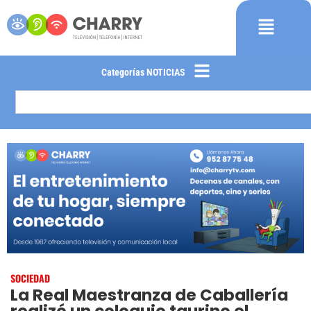
Categorías NOTICIAS
SOCIEDAD
La Real Maestranza de Caballería