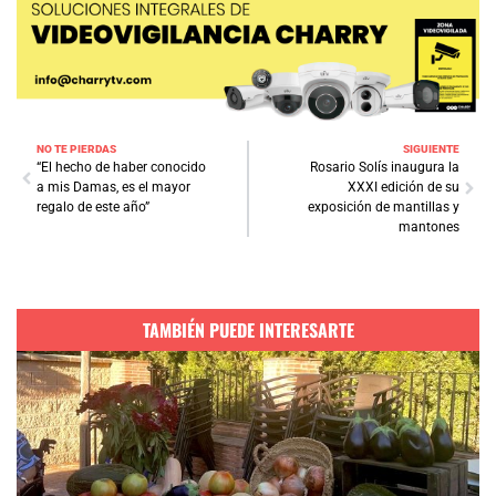
NO TE PIERDAS
SIGUIENTE
“El hecho de haber conocido
Rosario Solís inaugura la
a mis Damas, es el mayor
XXXI edición de su
regalo de este año”
exposición de mantillas y
mantones
TAMBIÉN PUEDE INTERESARTE