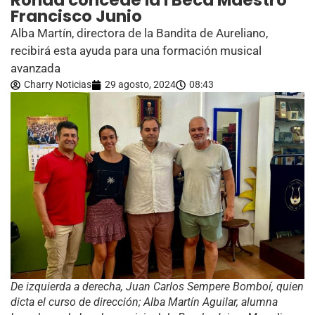
Ronda concede la I Beca Maestro
Francisco Junio
Alba Martín, directora de la Bandita de Aureliano,
recibirá esta ayuda para una formación musical
avanzada
Charry Noticias
29 agosto, 2024
08:43
De izquierda a derecha, Juan Carlos Sempere Bomboí, quien
dicta el curso de dirección; Alba Martín Aguilar, alumna