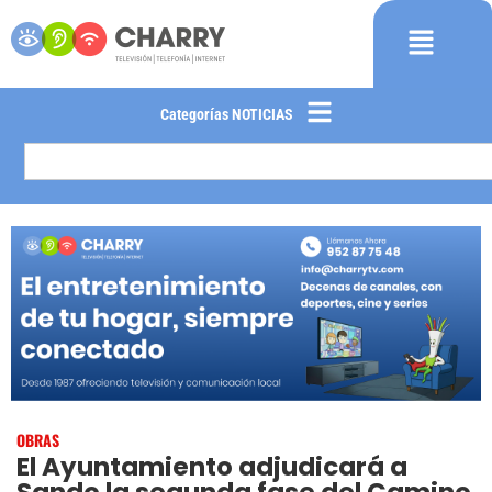
Categorías NOTICIAS
OBRAS
El Ayuntamiento adjudicará a