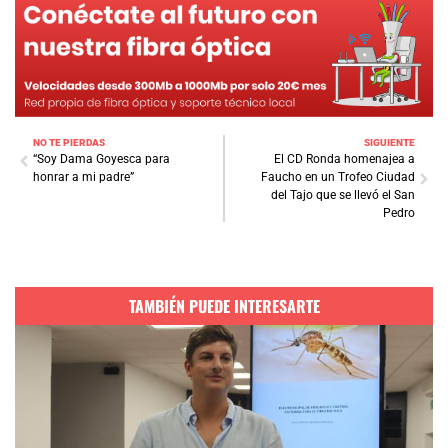
NO TE PIERDAS
SIGUIENTE
“Soy Dama Goyesca para
El CD Ronda homenajea a
honrar a mi padre”
Faucho en un Trofeo Ciudad
del Tajo que se llevó el San
Pedro
TAMBIÉN PUEDE INTERESARTE