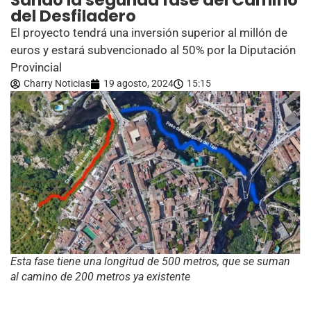
Sando la segunda fase del Camino
del Desfiladero
El proyecto tendrá una inversión superior al millón de
euros y estará subvencionado al 50% por la Diputación
Provincial
Charry Noticias
19 agosto, 2024
15:15
Esta fase tiene una longitud de 500 metros, que se suman
al camino de 200 metros ya existente