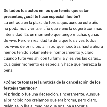
De todos los actos en los que tenéis que estar
presentes, ¿cuál te hace especial ilusión?
La entrada en la plaza de toros, que, aunque este año
no podamos vivirla, el año que viene la cogeré con más
intensidad. Es un momento que tengo muchas ganas
de vivir. Pero en realidad te diría que los vives todos,
los vives de principio a fin porque nosotras hasta ahora
hemos tenido solamente el nombramiento y, claro,
cuando tú te ves ahí con tu familia y les ves las caras…
Cualquier momento es especial y hace que merezca la
pena.
¿Cómo te tomaste la noticia de la cancelación de los
festejos taurinos?
Al principio fue una decepción, sinceramente. Aunque
al principio nos creíamos que era broma, pero claro,
quién se lo iba a imaginar que nos iba a tocar a