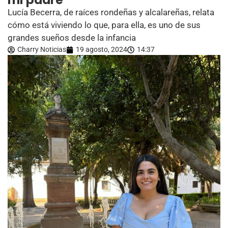
mi padre”
Lucía Becerra, de raíces rondeñas y alcalareñas, relata
cómo está viviendo lo que, para ella, es uno de sus
grandes sueños desde la infancia
Charry Noticias
19 agosto, 2024
14:37