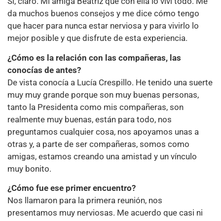
Sí, claro. Mi amiga Beatriz que con ella lo viví todo. Me
da muchos buenos consejos y me dice cómo tengo
que hacer para nunca estar nerviosa y para vivirlo lo
mejor posible y que disfrute de esta experiencia.
¿Cómo es la relación con las compañeras, las
conocías de antes?
De vista conocía a Lucía Crespillo. He tenido una suerte
muy muy grande porque son muy buenas personas,
tanto la Presidenta como mis compañeras, son
realmente muy buenas, están para todo, nos
preguntamos cualquier cosa, nos apoyamos unas a
otras y, a parte de ser compañeras, somos como
amigas, estamos creando una amistad y un vínculo
muy bonito.
¿Cómo fue ese primer encuentro?
Nos llamaron para la primera reunión, nos
presentamos muy nerviosas. Me acuerdo que casi ni