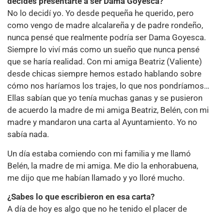
decides presentarte a ser Dama Goyesca?
No lo decidí yo. Yo desde pequeña he querido, pero
como vengo de madre alcalareña y de padre rondeño,
nunca pensé que realmente podría ser Dama Goyesca.
Siempre lo viví más como un sueño que nunca pensé
que se haría realidad. Con mi amiga Beatriz (Valiente)
desde chicas siempre hemos estado hablando sobre
cómo nos haríamos los trajes, lo que nos pondríamos…
Ellas sabían que yo tenía muchas ganas y se pusieron
de acuerdo la madre de mi amiga Beatriz, Belén, con mi
madre y mandaron una carta al Ayuntamiento. Yo no
sabía nada.
Un día estaba comiendo con mi familia y me llamó
Belén, la madre de mi amiga. Me dio la enhorabuena,
me dijo que me habían llamado y yo lloré mucho.
¿Sabes lo que escribieron en esa carta?
A día de hoy es algo que no he tenido el placer de