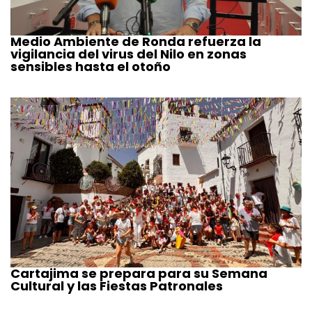
Medio Ambiente de Ronda refuerza la
vigilancia del virus del Nilo en zonas
sensibles hasta el otoño
Cartajima se prepara para su Semana
Cultural y las Fiestas Patronales