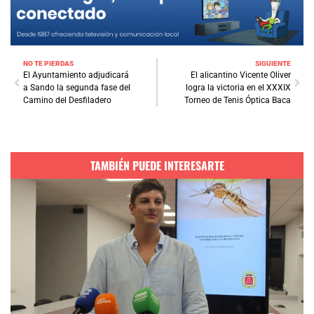
NO TE PIERDAS
SIGUIENTE
El Ayuntamiento adjudicará
El alicantino Vicente Oliver
a Sando la segunda fase del
logra la victoria en el XXXIX
Camino del Desfiladero
Torneo de Tenis Óptica Baca
TAMBIÉN PUEDE INTERESARTE