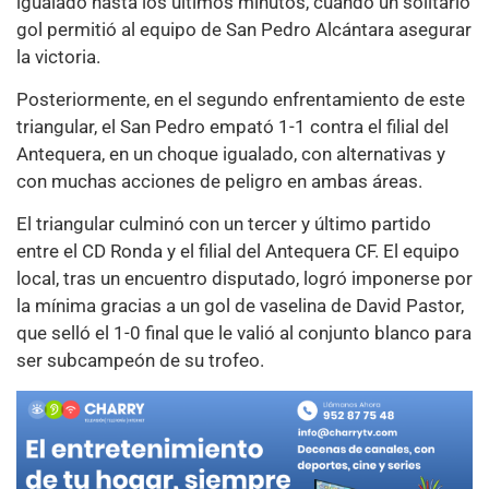
igualado hasta los últimos minutos, cuando un solitario
gol permitió al equipo de San Pedro Alcántara asegurar
la victoria.
Posteriormente, en el segundo enfrentamiento de este
triangular, el San Pedro empató 1-1 contra el filial del
Antequera, en un choque igualado, con alternativas y
con muchas acciones de peligro en ambas áreas.
El triangular culminó con un tercer y último partido
entre el CD Ronda y el filial del Antequera CF. El equipo
local, tras un encuentro disputado, logró imponerse por
la mínima gracias a un gol de vaselina de David Pastor,
que selló el 1-0 final que le valió al conjunto blanco para
ser subcampeón de su trofeo.