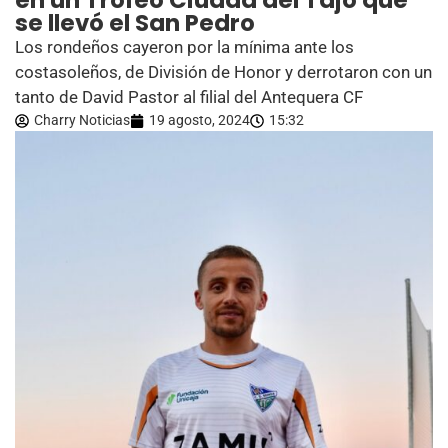
en un Trofeo Ciudad del Tajo que
se llevó el San Pedro
Los rondeños cayeron por la mínima ante los
costasoleños, de División de Honor y derrotaron con un
tanto de David Pastor al filial del Antequera CF
Charry Noticias
19 agosto, 2024
15:32