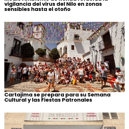
vigilancia del virus del Nilo en zonas
sensibles hasta el otoño
Cartajima se prepara para su Semana
Cultural y las Fiestas Patronales