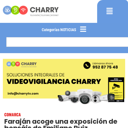
Categorías NOTICIAS
COMARCA
Faraján acoge una exposición de