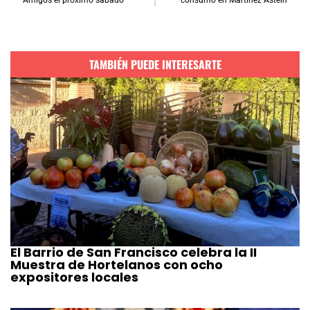
Amigos el próximo sábado
consumo en Martínez Astein
TAMBIÉN PUEDE INTERESARTE
El Barrio de San Francisco celebra la II
Muestra de Hortelanos con ocho
expositores locales