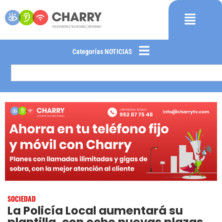
Categorías NOTICIAS
SOCIEDAD
La Policía Local aumentará su