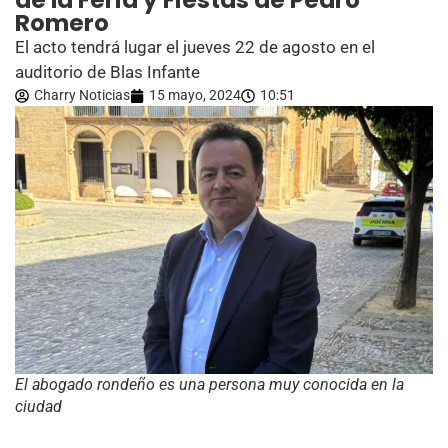
de la Feria y Fiestas de Pedro
Romero
El acto tendrá lugar el jueves 22 de agosto en el
auditorio de Blas Infante
Charry Noticias
15 mayo, 2024
10:51
El abogado rondeño es una persona muy conocida en la
ciudad