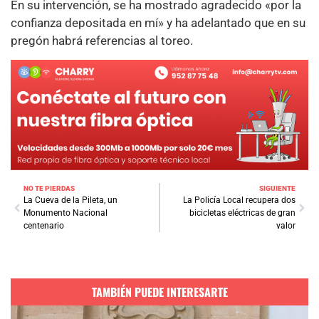
En su intervención, se ha mostrado agradecido «por la
confianza depositada en mí» y ha adelantado que en su
pregón habrá referencias al toreo.
NO TE PIERDAS
SIGUIENTE
La Cueva de la Pileta, un
La Policía Local recupera dos
Monumento Nacional
bicicletas eléctricas de gran
centenario
valor
TAMBIÉN PUEDE INTERESARTE