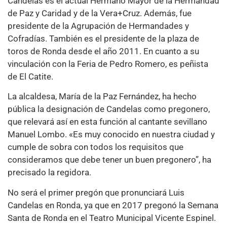
Candelas es el actual Hermano Mayor de la Hermandad
de Paz y Caridad y de la Vera+Cruz. Además, fue
presidente de la Agrupación de Hermandades y
Cofradías. También es el presidente de la plaza de
toros de Ronda desde el año 2011. En cuanto a su
vinculación con la Feria de Pedro Romero, es peñista
de El Catite.
La alcaldesa, María de la Paz Fernández, ha hecho
pública la designación de Candelas como pregonero,
que relevará así en esta función al cantante sevillano
Manuel Lombo. «Es muy conocido en nuestra ciudad y
cumple de sobra con todos los requisitos que
consideramos que debe tener un buen pregonero”, ha
precisado la regidora.
No será el primer pregón que pronunciará Luis
Candelas en Ronda, ya que en 2017 pregonó la Semana
Santa de Ronda en el Teatro Municipal Vicente Espinel.